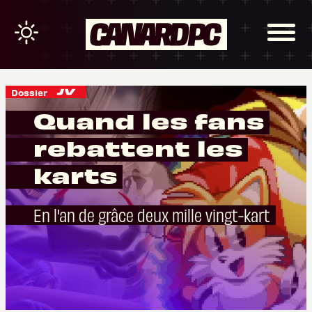
Dossier
Quand les fans
rebattent les
karts
En l'an de grâce deux mille vingt-kart