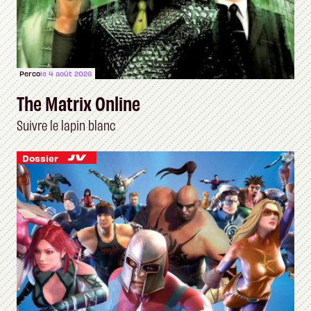
Perco
le 4 août 2026
The Matrix Online
Suivre le lapin blanc
Dossier