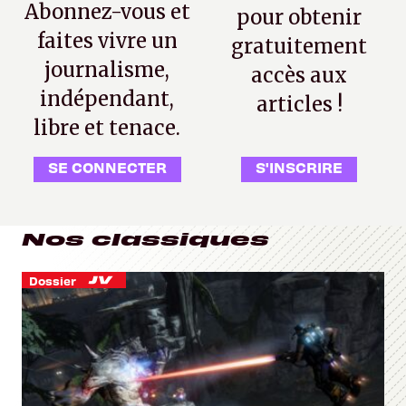
Abonnez-vous et
pour obtenir
faites vivre un
gratuitement
journalisme,
accès aux
indépendant,
articles !
libre et tenace.
SE CONNECTER
S'INSCRIRE
Nos classiques
Dossier