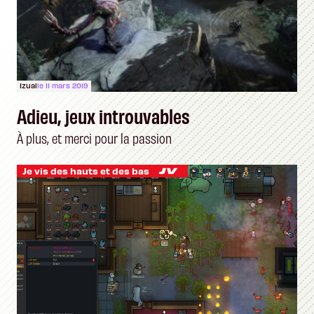
Izual
le 11 mars 2019
Adieu, jeux introuvables
À plus, et merci pour la passion
Je vis des hauts et des bas