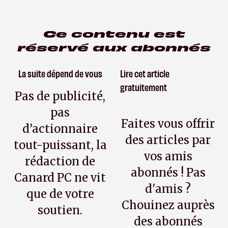
Ce contenu est
réservé aux abonnés
La suite dépend de vous
Lire cet article
gratuitement
Pas de publicité,
pas
Faites vous offrir
d’actionnaire
des articles par
tout-puissant, la
vos amis
rédaction de
abonnés ! Pas
Canard PC ne vit
d'amis ?
que de votre
Chouinez auprès
soutien.
des abonnés