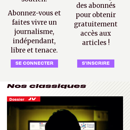
des abonnés
Abonnez-vous et
pour obtenir
faites vivre un
gratuitement
journalisme,
accès aux
indépendant,
articles !
libre et tenace.
SE CONNECTER
S'INSCRIRE
Nos classiques
Dossier