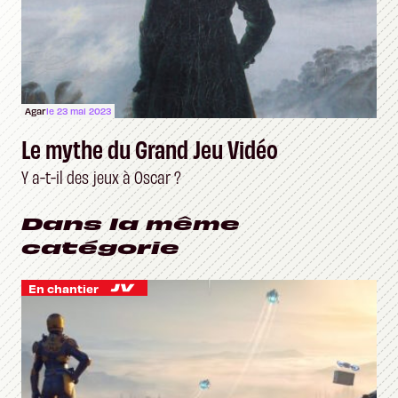
Agar
le 23 mai 2023
Le mythe du Grand Jeu Vidéo
Y a-t-il des jeux à Oscar ?
Dans la même
catégorie
En chantier