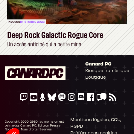
Noddus
le 15 juillet 2026
Deep Rock Galactic Rogue Core
Un accès anticipé qui a petite mine
Canard PC
Kiosque numérique
Boutique
Mentions légales, CGU,
Copyright 2000-2980 (au moins on est
RGPD
peinards), Canard PC. Editeur Presse
Non-Stop. Tous droits réservés.
Préférences cookies