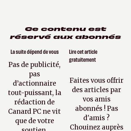
Ce contenu est
réservé aux abonnés
La suite dépend de vous
Lire cet article
gratuitement
Pas de publicité,
pas
Faites vous offrir
d’actionnaire
des articles par
tout-puissant, la
vos amis
rédaction de
abonnés ! Pas
Canard PC ne vit
d'amis ?
que de votre
Chouinez auprès
soutien.