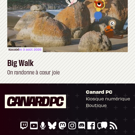
Kocobé
le 3 août 2026
Big Walk
On randonne à cœur joie
Canard PC
Kiosque numérique
Boutique