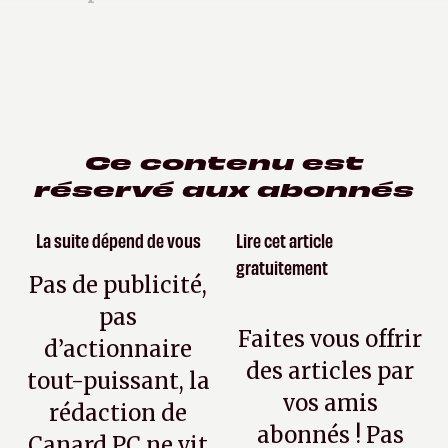
Ce contenu est
réservé aux abonnés
La suite dépend de vous
Lire cet article
gratuitement
Pas de publicité,
pas
Faites vous offrir
d’actionnaire
des articles par
tout-puissant, la
vos amis
rédaction de
abonnés ! Pas
Canard PC ne vit