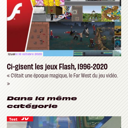
Izual
le 16 octobre 2020
Ci-gisent les jeux Flash, 1996-2020
« C’était une époque magique, le Far West du jeu vidéo.
»
Dans la même
catégorie
Test