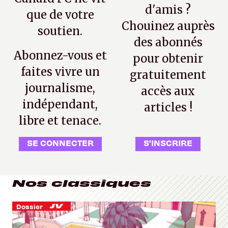
d'amis ?
que de votre
Chouinez auprès
soutien.
des abonnés
Abonnez-vous et
pour obtenir
faites vivre un
gratuitement
journalisme,
accès aux
indépendant,
articles !
libre et tenace.
SE CONNECTER
S'INSCRIRE
Nos classiques
Dossier