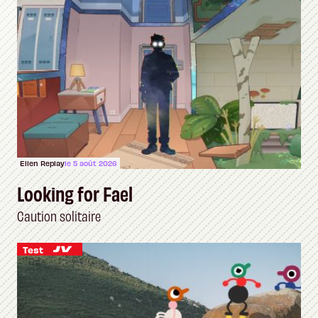
Ellen Replay
le 5 août 2026
Looking for Fael
Caution solitaire
Test