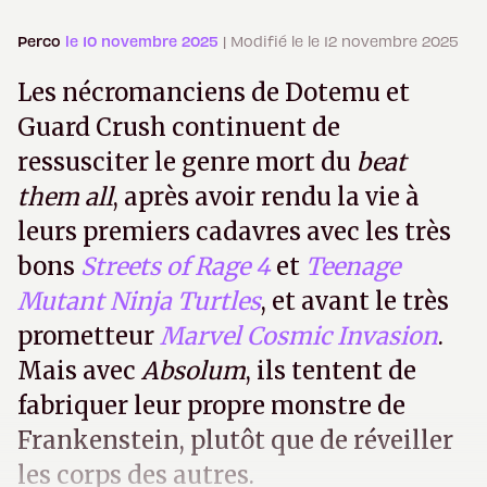
Perco
le 10 novembre 2025
| Modifié le le 12 novembre 2025
Les nécromanciens de Dotemu et
Guard Crush continuent de
ressusciter le genre mort du
beat
them all
, après avoir rendu la vie à
leurs premiers cadavres avec les très
bons
Streets of Rage 4
et
Teenage
Mutant Ninja Turtles
, et avant le très
prometteur
Marvel Cosmic Invasion
.
Mais avec
Absolum
, ils tentent de
fabriquer leur propre monstre de
Frankenstein, plutôt que de réveiller
les corps des autres.