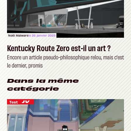
Noël Malware
le 26 janvier 2023
Kentucky Route Zero est-il un art ?
Encore un article pseudo-philosophique relou, mais c'est
le dernier, promis
Dans la même
catégorie
Test