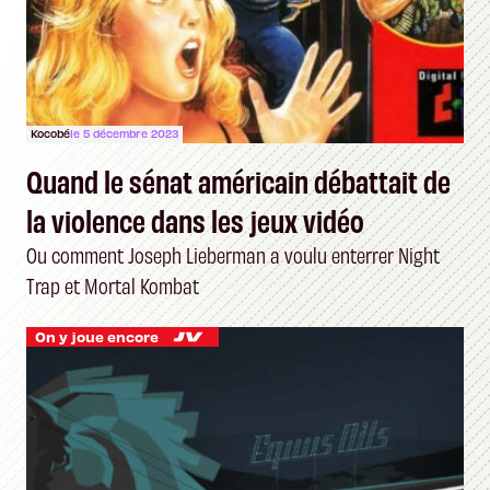
Kocobé
le 5 décembre 2023
Quand le sénat américain débattait de
la violence dans les jeux vidéo
Ou comment Joseph Lieberman a voulu enterrer Night
Trap et Mortal Kombat
On y joue encore