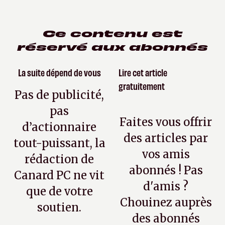
Ce contenu est
réservé aux abonnés
La suite dépend de vous
Lire cet article
gratuitement
Pas de publicité,
pas
Faites vous offrir
d’actionnaire
des articles par
tout-puissant, la
vos amis
rédaction de
abonnés ! Pas
Canard PC ne vit
d'amis ?
que de votre
Chouinez auprès
soutien.
des abonnés