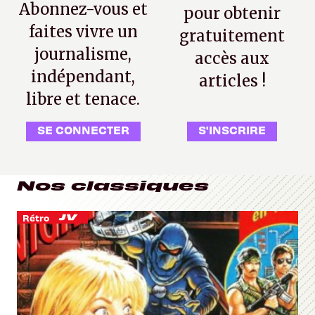
Abonnez-vous et
pour obtenir
faites vivre un
gratuitement
journalisme,
accès aux
indépendant,
articles !
libre et tenace.
SE CONNECTER
S'INSCRIRE
Nos classiques
Rétro