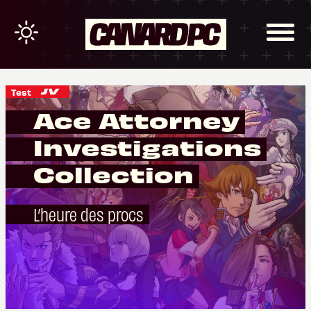
Test
Ace Attorney
Investigations
Collection
L’heure des procs