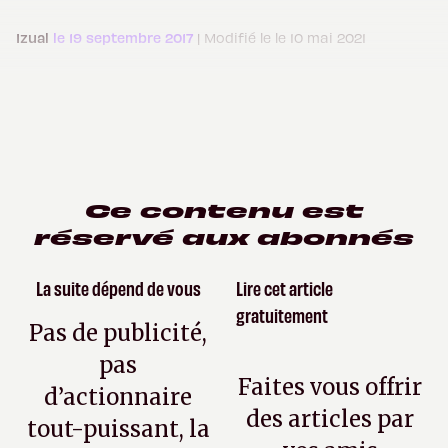
Izual
le 19 septembre 2017
| Modifié le le 10 mai 2021
Ce contenu est
réservé aux abonnés
La suite dépend de vous
Lire cet article
gratuitement
Pas de publicité,
pas
Faites vous offrir
d’actionnaire
des articles par
tout-puissant, la