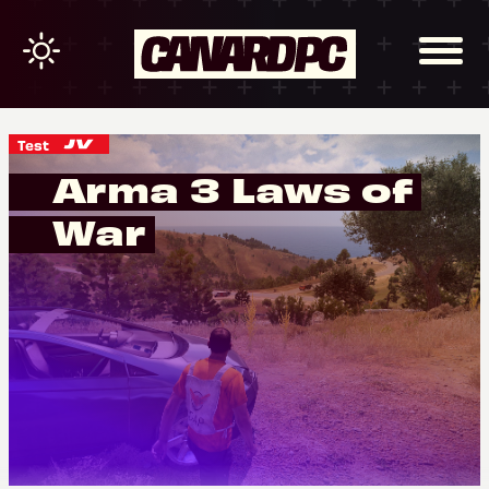
Test
Arma 3 Laws of
War