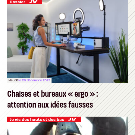
Dossier
Heudé
le 26 décembre 2023
Chaises et bureaux « ergo » :
attention aux idées fausses
Je vis des hauts et des bas