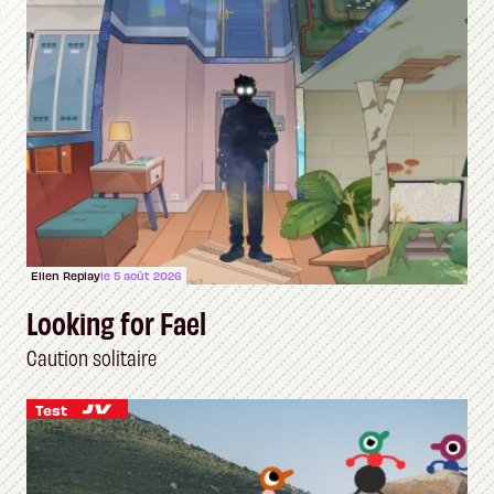
Ellen Replay
le 5 août 2026
Looking for Fael
Caution solitaire
Test