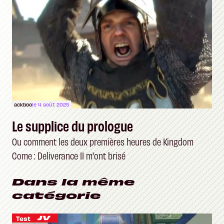
ackboo
le 4 août 2025
Le supplice du prologue
Ou comment les deux premières heures de Kingdom
Come : Deliverance II m'ont brisé
Dans la même
catégorie
Test