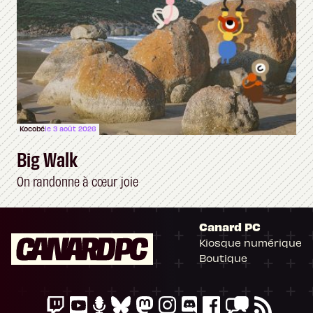
Kocobé
le 3 août 2026
Big Walk
On randonne à cœur joie
Canard PC
Kiosque numérique
Boutique