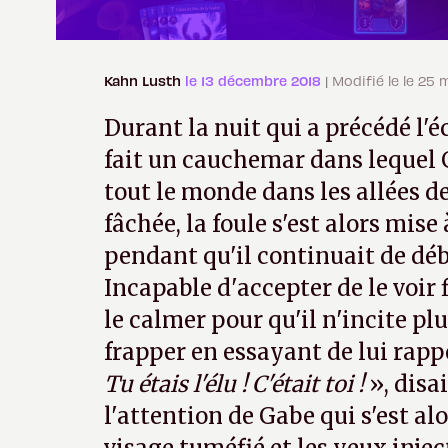
Kahn Lusth
le 13 décembre 2018
| Modifié le le 25 
Durant la nuit qui a précédé l'écr
fait un cauchemar dans lequel 
tout le monde dans les allées 
fâchée, la foule s'est alors mise
pendant qu'il continuait de déb
Incapable d'accepter de le voir f
le calmer pour qu'il n'incite pl
frapper en essayant de lui rappe
Tu étais l'élu ! C'était toi !
», disa
l'attention de Gabe qui s'est alo