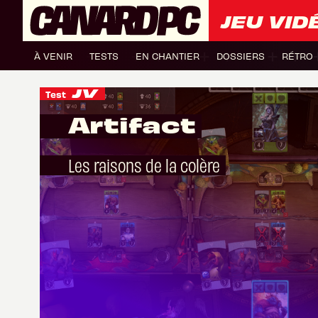
JEU VID
À VENIR
TESTS
EN CHANTIER
DOSSIERS
RÉTRO
Test
Artifact
Les raisons de la colère