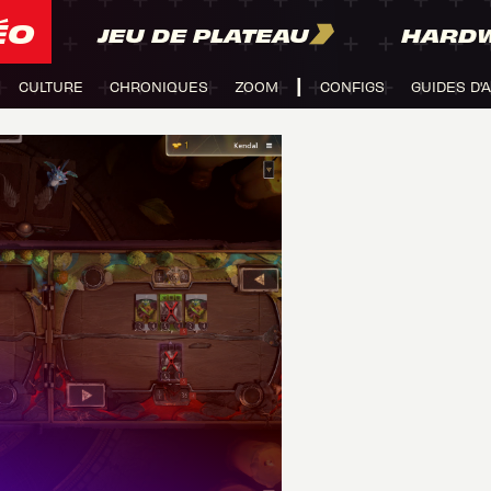
ÉO
JEU DE PLATEAU
HARD
CULTURE
CHRONIQUES
ZOOM
CONFIGS
GUIDES D'