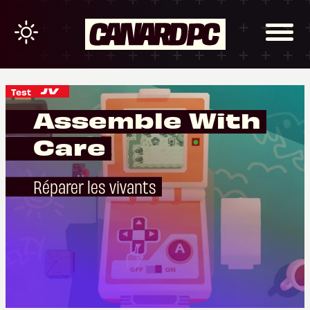
Test
Assemble With
Care
Réparer les vivants