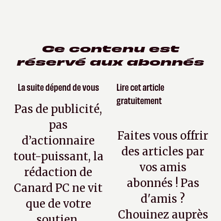
Ce contenu est
réservé aux abonnés
La suite dépend de vous
Lire cet article
gratuitement
Pas de publicité,
pas
Faites vous offrir
d’actionnaire
des articles par
tout-puissant, la
vos amis
rédaction de
abonnés ! Pas
Canard PC ne vit
d'amis ?
que de votre
Chouinez auprès
soutien.