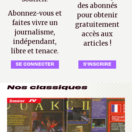
des abonnés
Abonnez-vous et
pour obtenir
faites vivre un
gratuitement
journalisme,
accès aux
indépendant,
articles !
libre et tenace.
SE CONNECTER
S'INSCRIRE
Nos classiques
Dossier