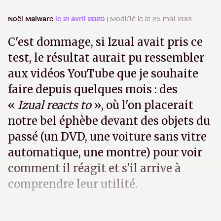
Noël Malware
le 21 avril 2020
| Modifié le le 25 mai 2021
C'est dommage, si Izual avait pris ce
test, le résultat aurait pu ressembler
aux vidéos YouTube que je souhaite
faire depuis quelques mois : des
«
Izual reacts to
», où l'on placerait
notre bel éphèbe devant des objets du
passé (un DVD, une voiture sans vitre
automatique, une montre) pour voir
comment il réagit et s'il arrive à
comprendre leur utilité.