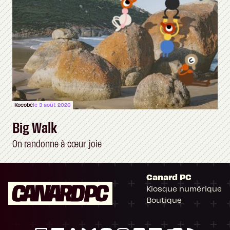
Kocobé
le 3 août 2026
Big Walk
On randonne à cœur joie
Canard PC
Kiosque numérique
Boutique