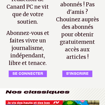
abonnés ! Pas
Canard PC ne vit
d'amis ?
que de votre
Chouinez auprès
soutien.
des abonnés
Abonnez-vous et
pour obtenir
faites vivre un
gratuitement
journalisme,
accès aux
indépendant,
articles !
libre et tenace.
SE CONNECTER
S'INSCRIRE
Nos classiques
Je vis des hauts et des bas