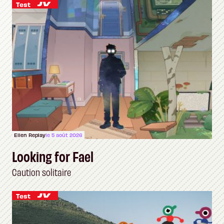
Test
Ellen Replay
le 5 août 2026
Looking for Fael
Caution solitaire
Test