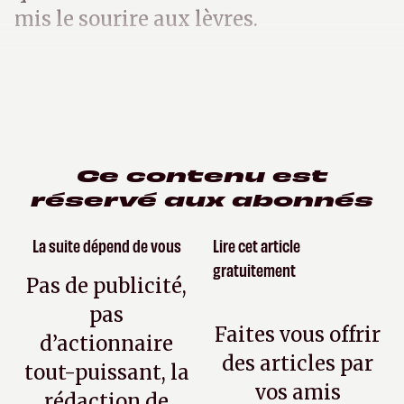
mis le sourire aux lèvres.
Ce contenu est
réservé aux abonnés
La suite dépend de vous
Lire cet article
gratuitement
Pas de publicité,
pas
Faites vous offrir
d’actionnaire
des articles par
tout-puissant, la
vos amis
rédaction de