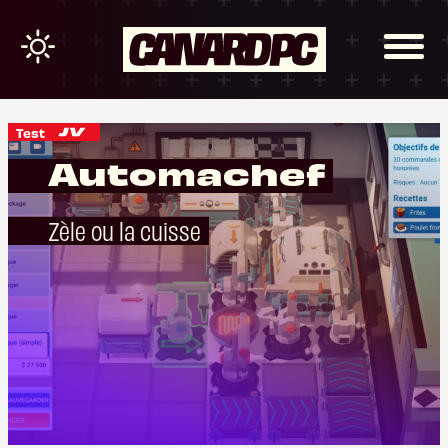
Test
Automachef
Zèle ou la cuisse