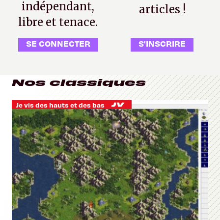
indépendant,
articles !
libre et tenace.
SE CONNECTER
S'INSCRIRE
Nos classiques
Je vis des hauts et des bas