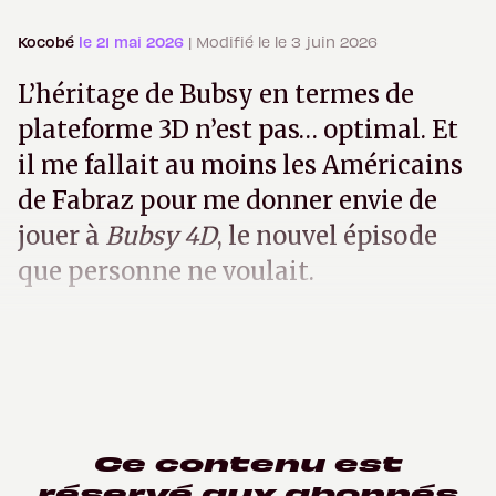
Kocobé
le 21 mai 2026
| Modifié le le 3 juin 2026
L’héritage de Bubsy en termes de
plateforme 3D n’est pas… optimal. Et
il me fallait au moins les Américains
de Fabraz pour me donner envie de
jouer à
Bubsy 4D
, le nouvel épisode
que personne ne voulait.
Ce contenu est
réservé aux abonnés