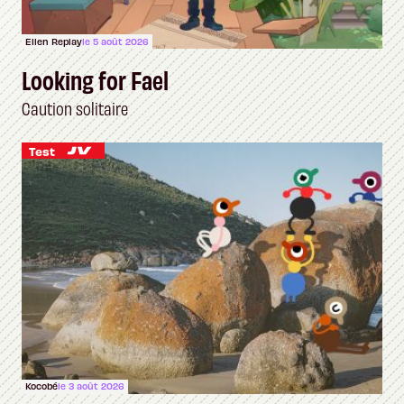
Ellen Replay
le 5 août 2026
Looking for Fael
Caution solitaire
Test
Kocobé
le 3 août 2026