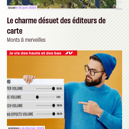
Izual
le 15 juin 2023
Le charme désuet des éditeurs de
carte
Monts & merveilles
Je vis des hauts et des bas
ackboo
le 14 février 2023