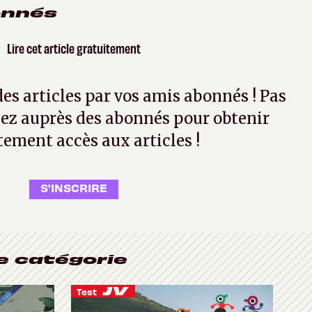
onnés
Lire cet article gratuitement
 des articles par vos amis abonnés ! Pas
ez auprès des abonnés pour obtenir
tement accès aux articles !
S'INSCRIRE
e catégorie
Test