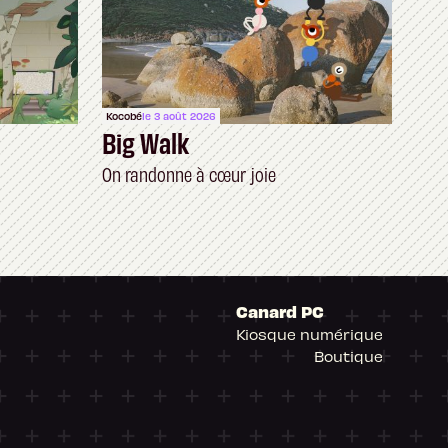
Kocobé
le 3 août 2026
Big Walk
On randonne à cœur joie
Canard PC
Kiosque numérique
Boutique