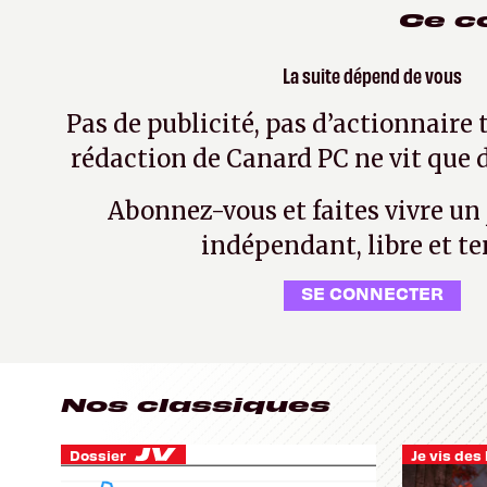
Ce c
La suite dépend de vous
Pas de publicité, pas d’actionnaire 
rédaction de Canard PC ne vit que d
Abonnez-vous et faites vivre un
indépendant, libre et te
SE CONNECTER
Nos classiques
Dossier