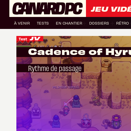
JEU VID
À VENIR
TESTS
EN CHANTIER
DOSSIERS
RÉTRO
Test
Cadence of Hyr
Rythme de passage