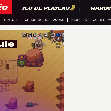
ÉO
JEU DE PLATEAU
HARD
CULTURE
CHRONIQUES
ZOOM
CONFIGS
GUIDES D'
ule