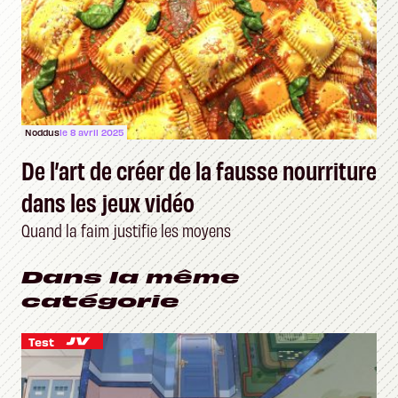
Noddus
le 8 avril 2025
De l’art de créer de la fausse nourriture
dans les jeux vidéo
Quand la faim justifie les moyens
Dans la même
catégorie
Test