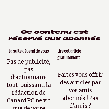
Ce contenu est
réservé aux abonnés
La suite dépend de vous
Lire cet article
gratuitement
Pas de publicité,
pas
Faites vous offrir
d’actionnaire
des articles par
tout-puissant, la
vos amis
rédaction de
abonnés ! Pas
Canard PC ne vit
d'amis ?
que de votre