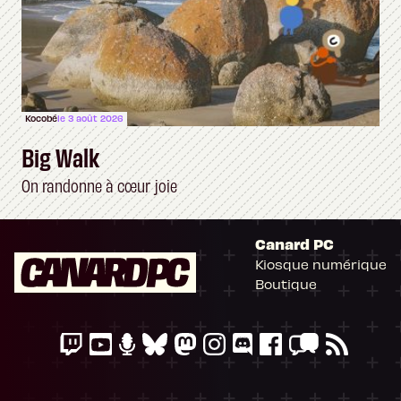
Kocobé
le 3 août 2026
Big Walk
On randonne à cœur joie
Canard PC
Kiosque numérique
Boutique