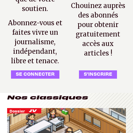
Chouinez auprès
soutien.
des abonnés
Abonnez-vous et
pour obtenir
faites vivre un
gratuitement
journalisme,
accès aux
indépendant,
articles !
libre et tenace.
SE CONNECTER
S'INSCRIRE
Nos classiques
Dossier