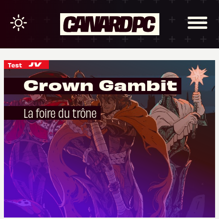
Test
Crown Gambit
La foire du trône