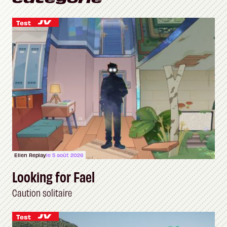
Test
Ellen Replay
le 5 août 2026
Looking for Fael
Caution solitaire
Test