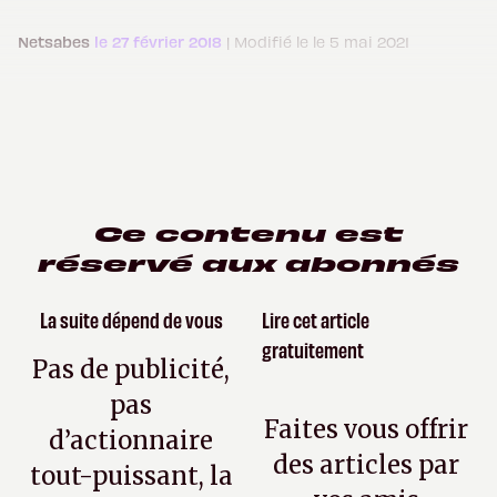
Netsabes
le 27 février 2018
| Modifié le le 5 mai 2021
Ce contenu est
réservé aux abonnés
La suite dépend de vous
Lire cet article
gratuitement
Pas de publicité,
pas
Faites vous offrir
d’actionnaire
des articles par
tout-puissant, la