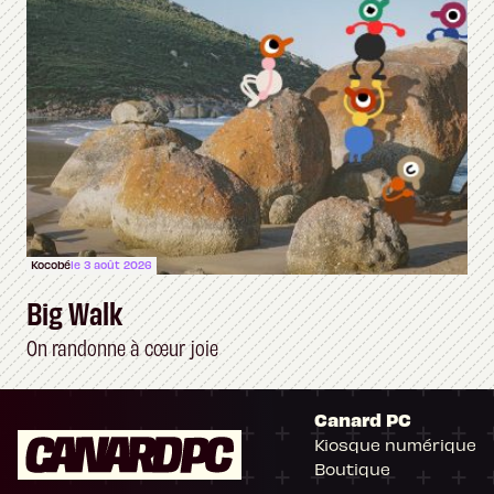
Kocobé
le 3 août 2026
Big Walk
On randonne à cœur joie
Canard PC
Kiosque numérique
Boutique