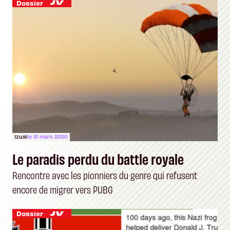
Dossier
Izual
le 15 mars 2020
Le paradis perdu du battle royale
Rencontre avec les pionniers du genre qui refusent
encore de migrer vers PUBG
Dossier