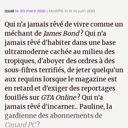
Izual
le 30 mars 2021
| Modifié le le 14 juin 2021
Qui n’a jamais rêvé de vivre comme un
méchant de
James Bond
? Qui n’a
jamais rêvé d’habiter dans une base
ultramoderne cachée au milieu des
tropiques, d’aboyer des ordres à des
sous-fifres terrifiés, de jeter quelqu’un
aux requins lorsque le magazine est
en retard et d’exiger des reportages
fouillés sur
GTA Online
? Qui n’a
jamais rêvé d’incarner... Pauline, la
gardienne des abonnements de
Canard PC
?