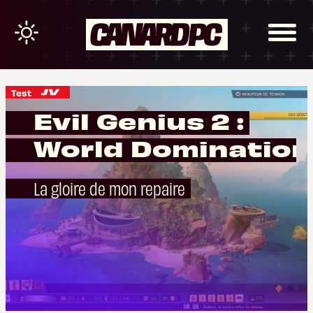
Test
Evil Genius 2 :
World Domination
La gloire de mon repaire