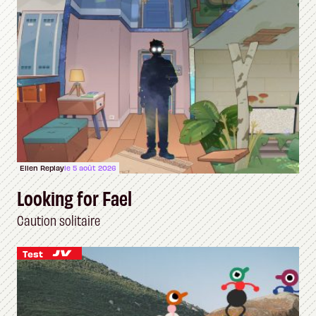
Ellen Replay
le 5 août 2026
Looking for Fael
Caution solitaire
Test