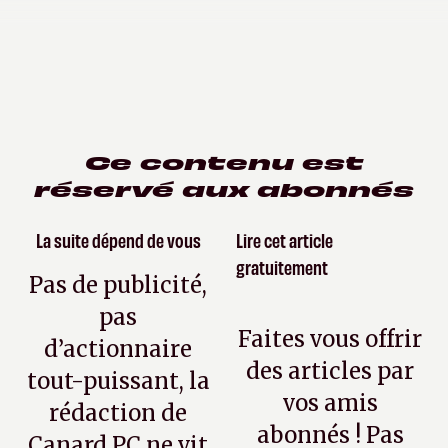
Ce contenu est
réservé aux abonnés
La suite dépend de vous
Lire cet article
gratuitement
Pas de publicité,
pas
Faites vous offrir
d’actionnaire
des articles par
tout-puissant, la
vos amis
rédaction de
abonnés ! Pas
Canard PC ne vit