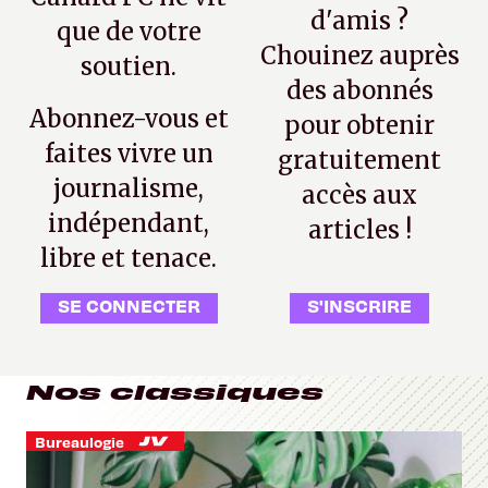
d'amis ?
que de votre
Chouinez auprès
soutien.
des abonnés
Abonnez-vous et
pour obtenir
faites vivre un
gratuitement
journalisme,
accès aux
indépendant,
articles !
libre et tenace.
SE CONNECTER
S'INSCRIRE
Nos classiques
Bureaulogie