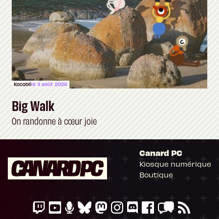
Kocobé
le 3 août 2026
Big Walk
On randonne à cœur joie
Canard PC
Kiosque numérique
Boutique