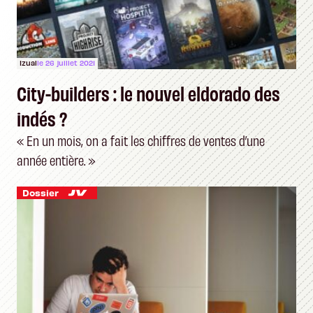
Izual
le 26 juillet 2021
City-builders : le nouvel eldorado des
indés ?
« En un mois, on a fait les chiffres de ventes d’une
année entière. »
Dossier