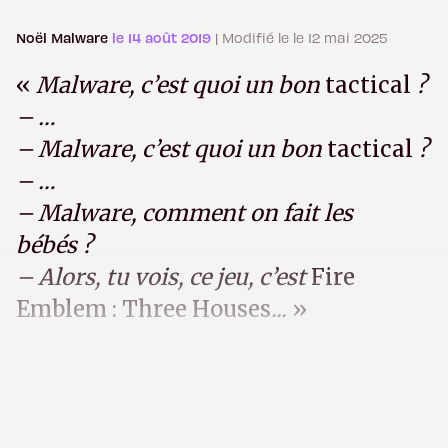
Noël Malware
le 14 août 2019
| Modifié le le 12 mai 2025
«
Malware, c’est quoi un bon
tactical
?
– …
– Malware, c’est quoi un bon
tactical
?
– …
– Malware, comment on fait les
bébés ?
– Alors, tu vois, ce jeu, c’est
Fire
Emblem : Three Houses
...
»