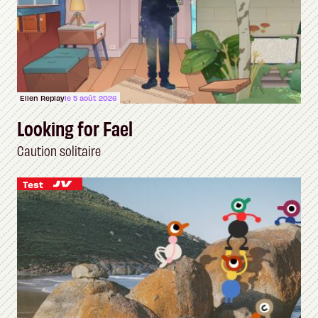
Ellen Replay
le 5 août 2026
Looking for Fael
Caution solitaire
Test