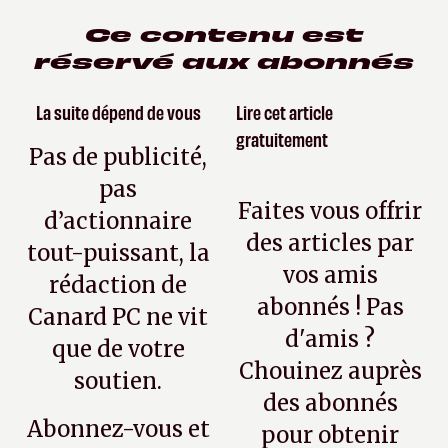
Ce contenu est
réservé aux abonnés
La suite dépend de vous
Lire cet article
gratuitement
Pas de publicité,
pas
Faites vous offrir
d’actionnaire
des articles par
tout-puissant, la
vos amis
rédaction de
abonnés ! Pas
Canard PC ne vit
d'amis ?
que de votre
Chouinez auprès
soutien.
des abonnés
Abonnez-vous et
pour obtenir