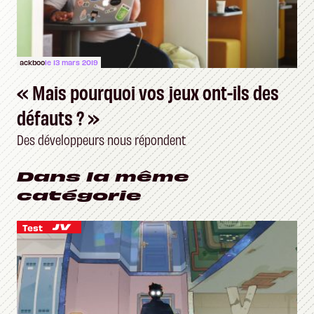
ackboo
le 13 mars 2019
« Mais pourquoi vos jeux ont-ils des
défauts ? »
Des développeurs nous répondent
Dans la même
catégorie
Test