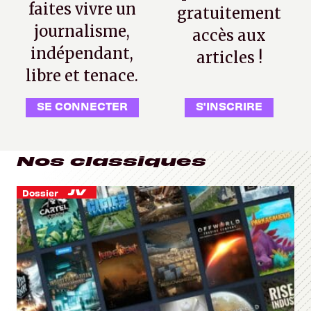
faites vivre un
gratuitement
journalisme,
accès aux
indépendant,
articles !
libre et tenace.
SE CONNECTER
S'INSCRIRE
Nos classiques
Dossier