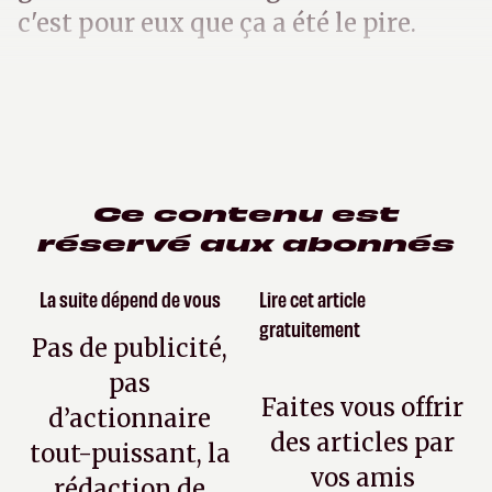
c'est pour eux que ça a été le pire.
Ce contenu est
réservé aux abonnés
La suite dépend de vous
Lire cet article
gratuitement
Pas de publicité,
pas
Faites vous offrir
d’actionnaire
des articles par
tout-puissant, la
vos amis
rédaction de