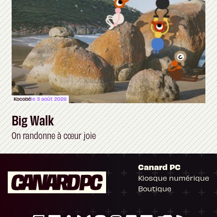
Kocobé
le 3 août 2026
Big Walk
On randonne à cœur joie
Canard PC
Kiosque numérique
Boutique