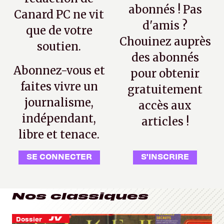
abonnés ! Pas
Canard PC ne vit
d'amis ?
que de votre
Chouinez auprès
soutien.
des abonnés
Abonnez-vous et
pour obtenir
faites vivre un
gratuitement
journalisme,
accès aux
indépendant,
articles !
libre et tenace.
SE CONNECTER
S'INSCRIRE
Nos classiques
Dossier