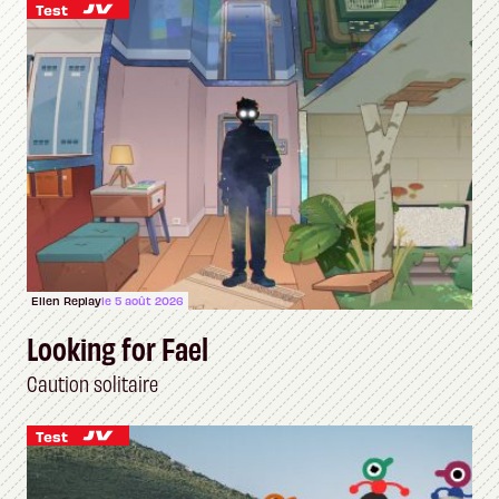
Test
Ellen Replay
le 5 août 2026
Looking for Fael
Caution solitaire
Test