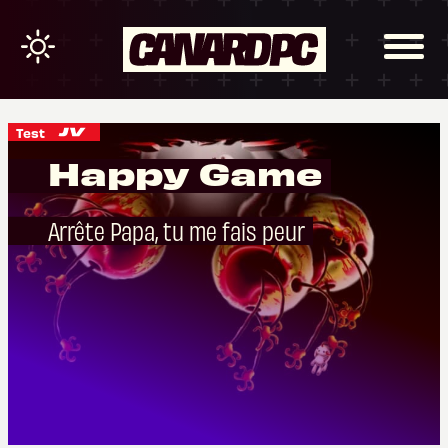
Test
Happy Game
Arrête Papa, tu me fais peur