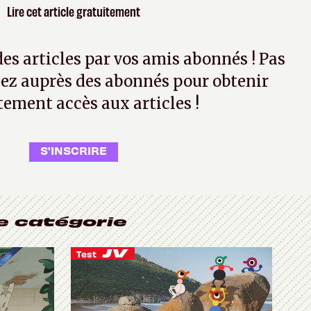
Lire cet article gratuitement
 des articles par vos amis abonnés ! Pas
ez auprès des abonnés pour obtenir
tement accès aux articles !
S'INSCRIRE
e catégorie
Test