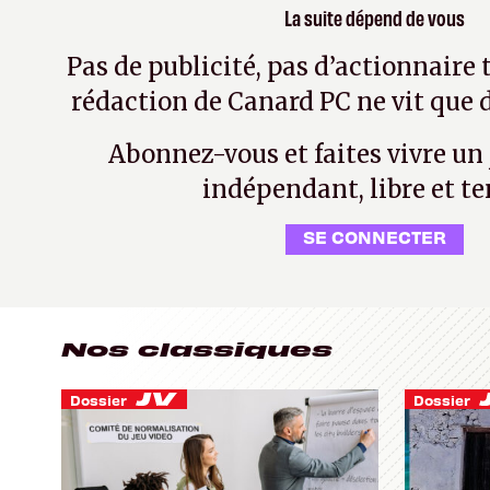
La suite dépend de vous
Pas de publicité, pas d’actionnaire 
rédaction de Canard PC ne vit que d
Abonnez-vous et faites vivre un
indépendant, libre et te
SE CONNECTER
Nos classiques
Dossier
Dossier