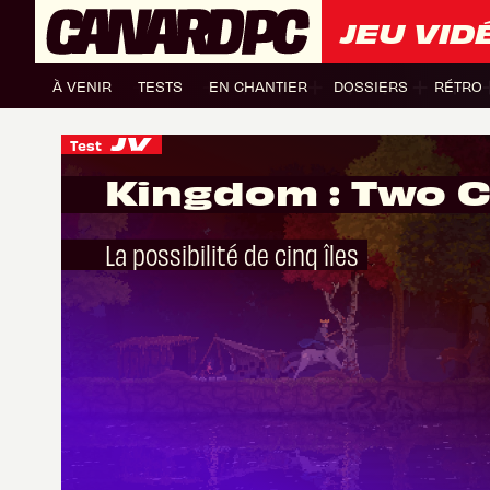
JEU VID
À VENIR
TESTS
EN CHANTIER
DOSSIERS
RÉTRO
Test
Kingdom : Two 
La possibilité de cinq îles