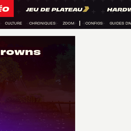
ÉO
JEU DE PLATEAU
HARD
CULTURE
CHRONIQUES
ZOOM
CONFIGS
GUIDES D'
Crowns