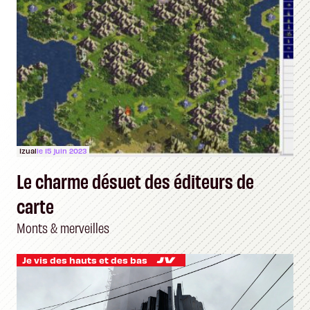
Izual
le 15 juin 2023
Le charme désuet des éditeurs de
carte
Monts & merveilles
Je vis des hauts et des bas