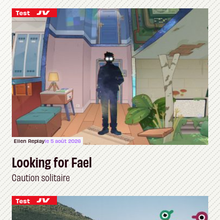
Test
Ellen Replay
le 5 août 2026
Looking for Fael
Caution solitaire
Test