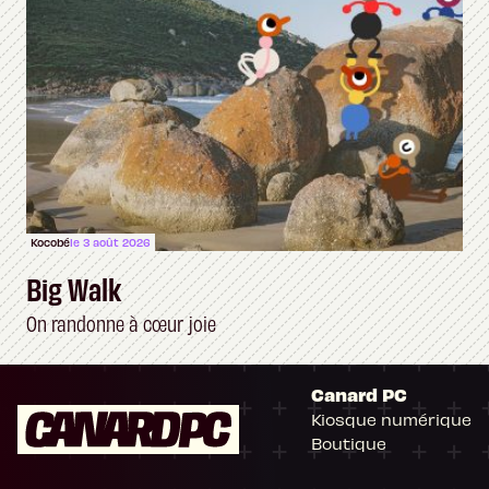
Kocobé
le 3 août 2026
Big Walk
On randonne à cœur joie
Canard PC
Kiosque numérique
Boutique