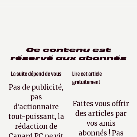
Ce contenu est
réservé aux abonnés
La suite dépend de vous
Lire cet article
gratuitement
Pas de publicité,
pas
Faites vous offrir
d’actionnaire
des articles par
tout-puissant, la
vos amis
rédaction de
abonnés ! Pas
Canard PC ne vit