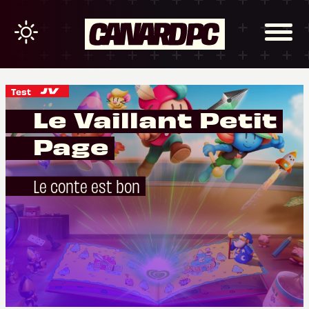
Test
Le Vaillant Petit
Page
Le conte est bon