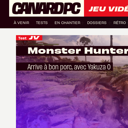
JEU VID
À VENIR
TESTS
EN CHANTIER
DOSSIERS
RÉTRO
Test
Monster Hunter 
Arrive à bon porc, avec Yakuza 0