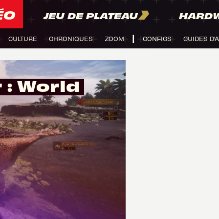
ÉO
JEU DE PLATEAU
HARD
CULTURE
CHRONIQUES
ZOOM
CONFIGS
GUIDES D'
: World