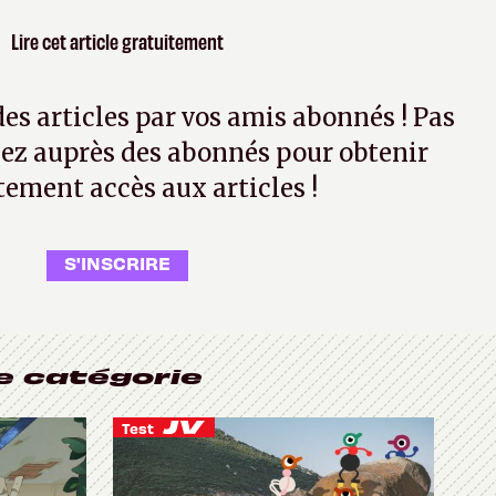
Lire cet article gratuitement
 des articles par vos amis abonnés ! Pas
ez auprès des abonnés pour obtenir
tement accès aux articles !
S'INSCRIRE
e catégorie
Test