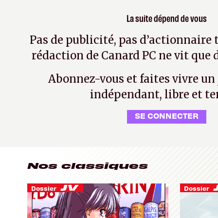
La suite dépend de vous
Pas de publicité, pas d’actionnaire 
rédaction de Canard PC ne vit que d
Abonnez-vous et faites vivre un
indépendant, libre et te
SE CONNECTER
Nos classiques
Dossier
Dossier