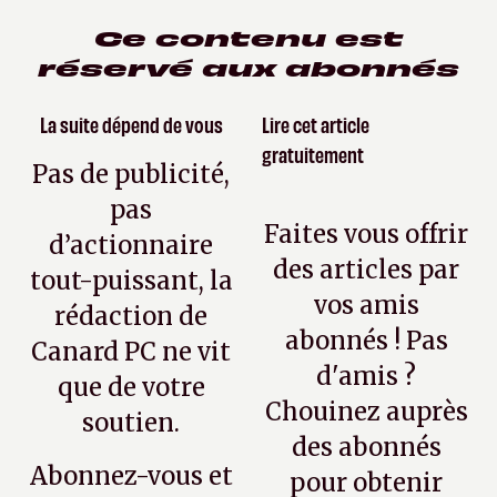
Ce contenu est
réservé aux abonnés
La suite dépend de vous
Lire cet article
gratuitement
Pas de publicité,
pas
Faites vous offrir
d’actionnaire
des articles par
tout-puissant, la
vos amis
rédaction de
abonnés ! Pas
Canard PC ne vit
d'amis ?
que de votre
Chouinez auprès
soutien.
des abonnés
Abonnez-vous et
pour obtenir