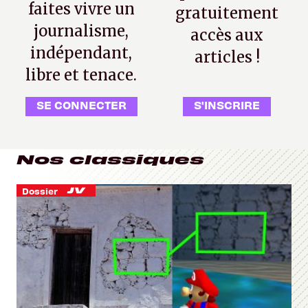
faites vivre un
gratuitement
journalisme,
accès aux
indépendant,
articles !
libre et tenace.
SE CONNECTER
S'INSCRIRE
Nos classiques
Dossier