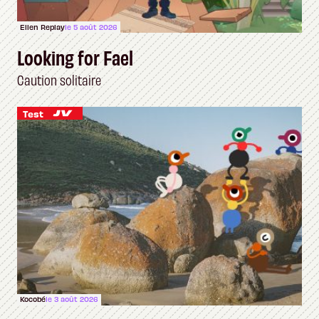
Ellen Replay
le 5 août 2026
Looking for Fael
Caution solitaire
Test
Kocobé
le 3 août 2026