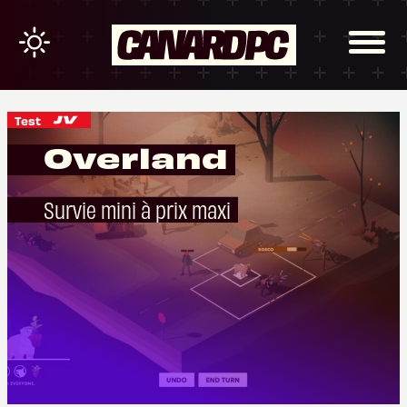
Test
Overland
Survie mini à prix maxi