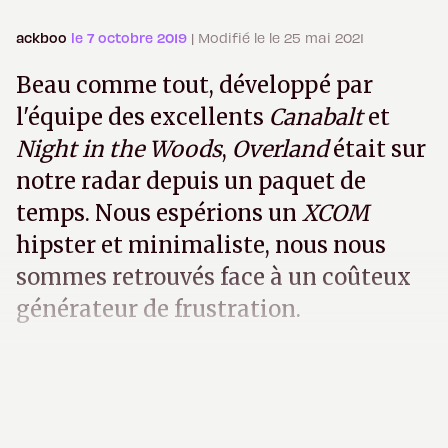
ackboo
le 7 octobre 2019
| Modifié le le 25 mai 2021
Beau comme tout, développé par
l'équipe des excellents
Canabalt
et
Night in the Woods
,
Overland
était sur
notre radar depuis un paquet de
temps. Nous espérions un
XCOM
hipster et minimaliste, nous nous
sommes retrouvés face à un coûteux
générateur de frustration.