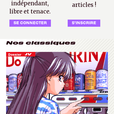
indépendant,
articles !
libre et tenace.
SE CONNECTER
S'INSCRIRE
Nos classiques
Dossier