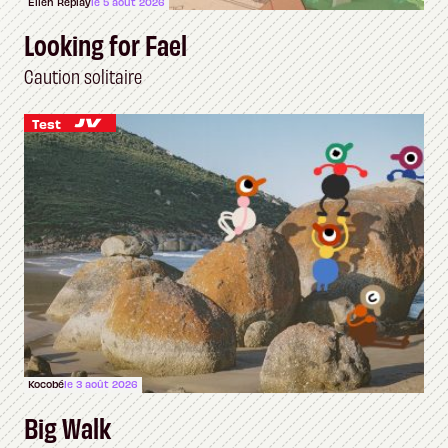
Ellen Replay
le 5 août 2026
Looking for Fael
Caution solitaire
Test
Kocobé
le 3 août 2026
Big Walk