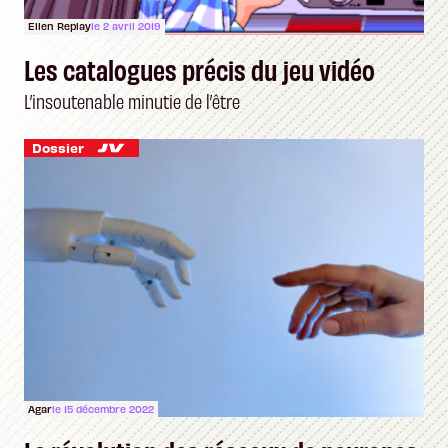
Ellen Replay
le 2 avril 2019
Les catalogues précis du jeu vidéo
L’insoutenable minutie de l’être
Dossier
Agar
le 15 décembre 2022