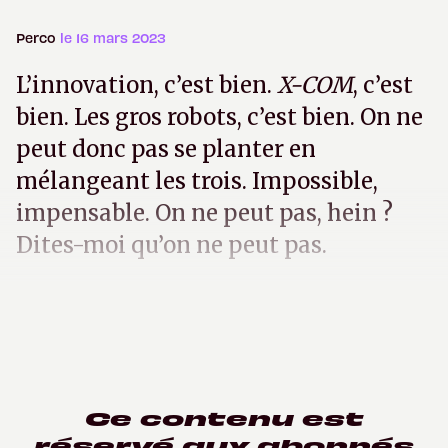
Perco
le 16 mars 2023
L’innovation, c’est bien.
X-COM
, c’est
bien. Les gros robots, c’est bien. On ne
peut donc pas se planter en
mélangeant les trois. Impossible,
impensable. On ne peut pas, hein ?
Dites-moi qu’on ne peut pas.
Ce contenu est
réservé aux abonnés