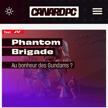
Test
Phantom
Brigade
Au bonheur des Gundams ?