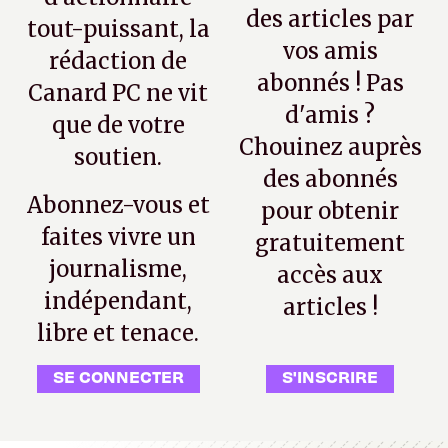
des articles par
tout-puissant, la
vos amis
rédaction de
abonnés ! Pas
Canard PC ne vit
d'amis ?
que de votre
Chouinez auprès
soutien.
des abonnés
Abonnez-vous et
pour obtenir
faites vivre un
gratuitement
journalisme,
accès aux
indépendant,
articles !
libre et tenace.
SE CONNECTER
S'INSCRIRE