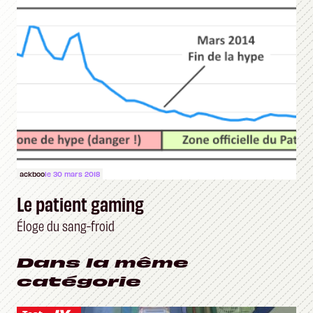
ackboo
le 30 mars 2018
Le patient gaming
Éloge du sang-froid
Dans la même
catégorie