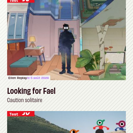
Test
Ellen Replay
le 5 août 2026
Looking for Fael
Caution solitaire
Test