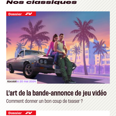
Nos classiques
Dossier
Kocobé
le 20 mai 2024
L’art de la bande-annonce de jeu vidéo
Comment donner un bon coup de teaser ?
Dossier