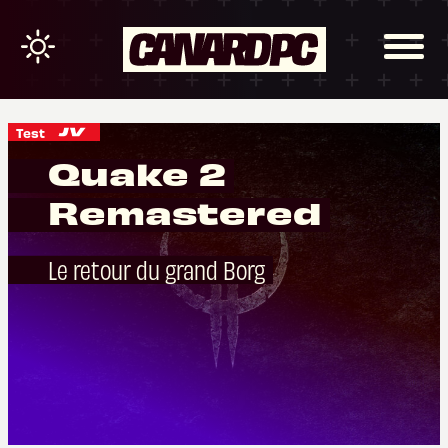
Test
Quake 2
Remastered
Le retour du grand Borg