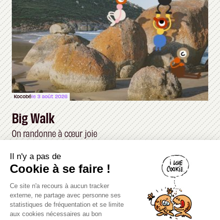
Kocobé
le 3 août 2026
Big Walk
On randonne à cœur joie
Il n'y a pas de
Canard PC
Cookie à se faire !
Kiosque numérique
Ce site n'a recours à aucun tracker
Boutique
externe, ne partage avec personne ses
statistiques de fréquentation et se limite
aux cookies nécessaires au bon