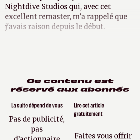
Nightdive Studios qui, avec cet
excellent remaster, m'a rappelé que
j'avais raison depuis le début.
Ce contenu est
réservé aux abonnés
La suite dépend de vous
Lire cet article
gratuitement
Pas de publicité,
pas
Faites vous offrir
d’actionnaire