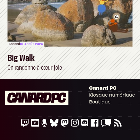
Kocobé
le 3 août 2026
Big Walk
On randonne à cœur joie
Canard PC
Kiosque numérique
Boutique