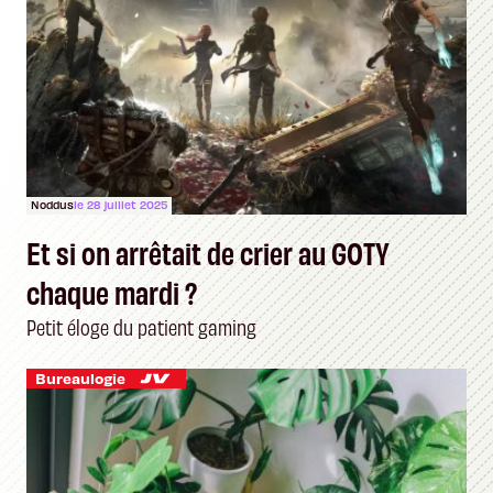
Noddus
le 28 juillet 2025
Et si on arrêtait de crier au GOTY
chaque mardi ?
Petit éloge du patient gaming
Bureaulogie