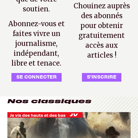
Chouinez auprès
soutien.
des abonnés
Abonnez-vous et
pour obtenir
faites vivre un
gratuitement
journalisme,
accès aux
indépendant,
articles !
libre et tenace.
SE CONNECTER
S'INSCRIRE
Nos classiques
Je vis des hauts et des bas