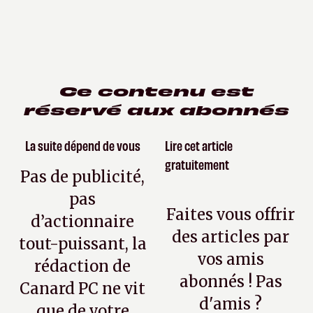
Ce contenu est
réservé aux abonnés
La suite dépend de vous
Lire cet article
gratuitement
Pas de publicité,
pas
Faites vous offrir
d’actionnaire
des articles par
tout-puissant, la
vos amis
rédaction de
abonnés ! Pas
Canard PC ne vit
d'amis ?
que de votre