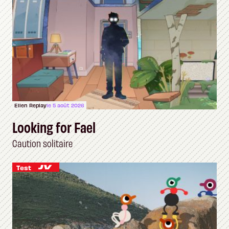
Ellen Replay
le 5 août 2026
Looking for Fael
Caution solitaire
Test