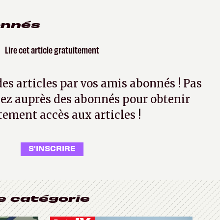
onnés
Lire cet article gratuitement
 des articles par vos amis abonnés ! Pas
ez auprès des abonnés pour obtenir
tement accès aux articles !
S'INSCRIRE
e catégorie