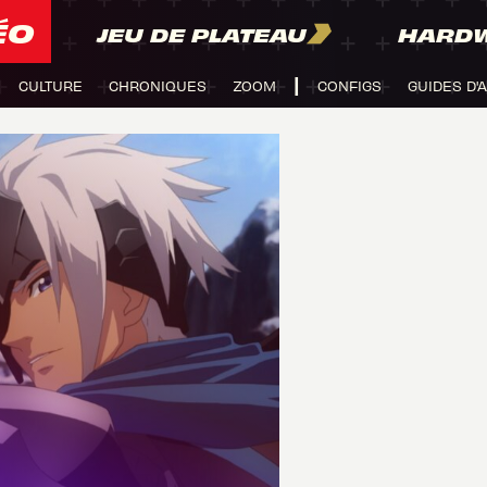
ÉO
JEU DE PLATEAU
HARD
CULTURE
CHRONIQUES
ZOOM
CONFIGS
GUIDES D'