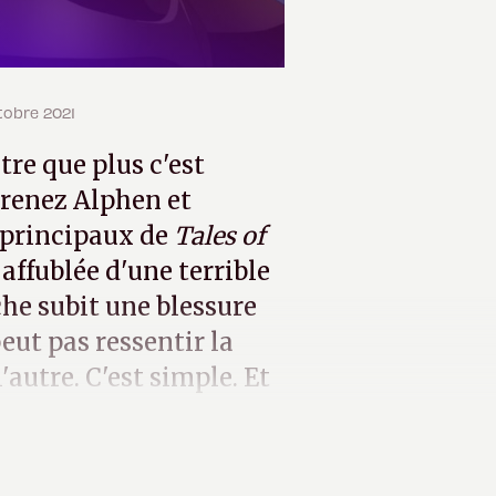
ctobre 2021
tre que plus c'est
Prenez Alphen et
 principaux de
Tales of
affublée d'une terrible
he subit une blessure
peut pas ressentir la
l'autre. C'est simple. Et