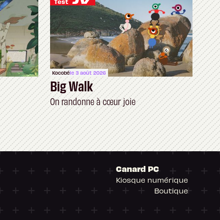
Test
Kocobé
le 3 août 2026
Big Walk
On randonne à cœur joie
Canard PC
Kiosque numérique
Boutique