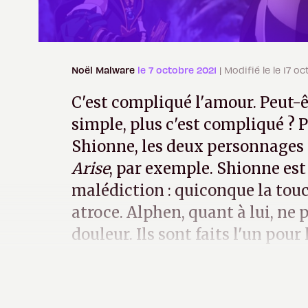
Noël Malware
le 7 octobre 2021
| Modifié le le 17 o
C'est compliqué l'amour. Peut-ê
simple, plus c'est compliqué ? 
Shionne, les deux personnages
Arise
, par exemple. Shionne est 
malédiction : quiconque la touc
atroce. Alphen, quant à lui, ne 
douleur. Ils sont faits l'un pour 
pourtant, c'est compliqué.