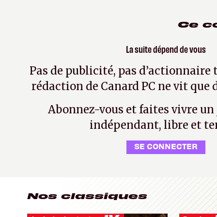
Ce c
La suite dépend de vous
Pas de publicité, pas d’actionnaire 
rédaction de Canard PC ne vit que d
Abonnez-vous et faites vivre un
indépendant, libre et te
SE CONNECTER
Nos classiques