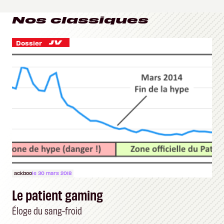
Nos classiques
Dossier
ackboo
le 30 mars 2018
Le patient gaming
Éloge du sang-froid