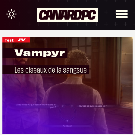
Test
Vampyr
Les ciseaux de la sangsue