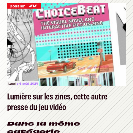
Dossier
Izual
le 6 août 2024
Lumière sur les zines, cette autre
presse du jeu vidéo
Dans la même
catégorie