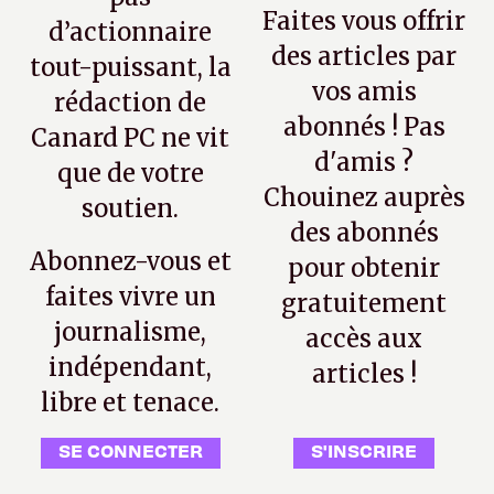
Faites vous offrir
d’actionnaire
des articles par
tout-puissant, la
vos amis
rédaction de
abonnés ! Pas
Canard PC ne vit
d'amis ?
que de votre
Chouinez auprès
soutien.
des abonnés
Abonnez-vous et
pour obtenir
faites vivre un
gratuitement
journalisme,
accès aux
indépendant,
articles !
libre et tenace.
SE CONNECTER
S'INSCRIRE