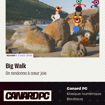
Kocobé
le 3 août 2026
Big Walk
On randonne à cœur joie
Canard PC
Kiosque numérique
Boutique