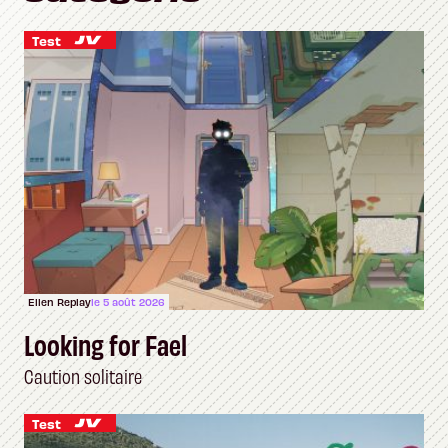
Test
Ellen Replay
le 5 août 2026
Looking for Fael
Caution solitaire
Test