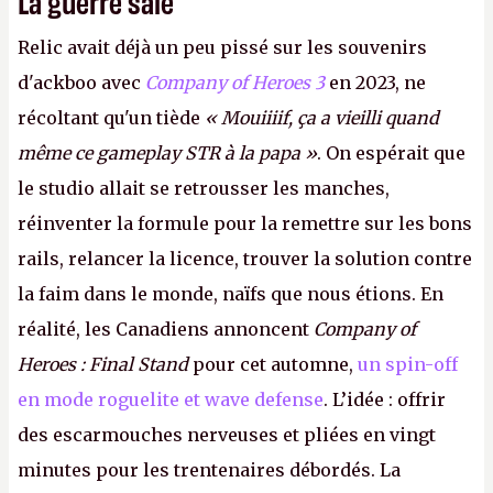
La guerre sale
Relic avait déjà un peu pissé sur les souvenirs
d'ackboo avec
Company of Heroes 3
en 2023, ne
récoltant qu'un tiède
« Mouiiiif, ça a vieilli quand
même ce gameplay STR à la papa »
. On espérait que
le studio allait se retrousser les manches,
réinventer la formule pour la remettre sur les bons
rails, relancer la licence, trouver la solution contre
la faim dans le monde, naïfs que nous étions. En
réalité, les Canadiens annoncent
Company of
Heroes : Final Stand
pour cet automne,
un spin-off
en mode roguelite et wave defense
. L’idée : offrir
des escarmouches nerveuses et pliées en vingt
minutes pour les trentenaires débordés. La