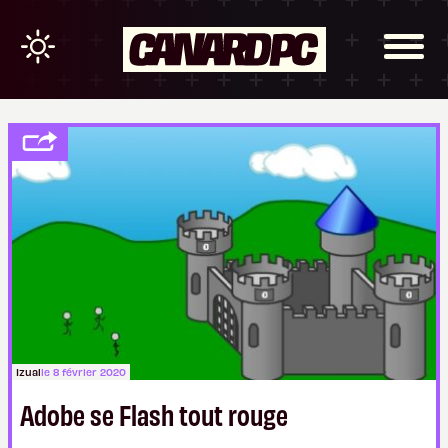
Izual
le 8 février 2020
Adobe se Flash tout rouge