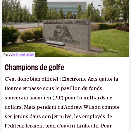
apprendra aux petits malins qu'on ne braque pas
Gabe Newell aussi facilement.
P.
Perco
le 5 août 2026
Champions de golfe
C'est donc bien officiel : Electronic Arts quitte la
Bourse et passe sous le pavillon du fonds
souverain saoudien (PIF) pour 55 milliards de
dollars. Mais pendant qu'Andrew Wilson compte
ses jetons dans son jet privé, les employés de
l'éditeur feraient bien d'ouvrir LinkedIn. Pour