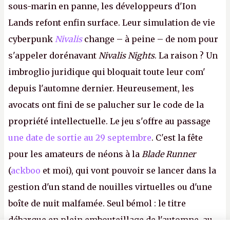
sous-marin en panne, les développeurs d'Ion
Lands refont enfin surface. Leur simulation de vie
cyberpunk
Nivalis
change – à peine – de nom pour
s'appeler dorénavant
Nivalis Nights
. La raison ? Un
imbroglio juridique qui bloquait toute leur com'
depuis l'automne dernier. Heureusement, les
avocats ont fini de se palucher sur le code de la
propriété intellectuelle. Le jeu s'offre au passage
une date de sortie au 29 septembre
. C'est la fête
pour les amateurs de néons à la
Blade Runner
(
ackboo
et moi), qui vont pouvoir se lancer dans la
gestion d'un stand de nouilles virtuelles ou d'une
boîte de nuit malfamée. Seul bémol : le titre
débarque en plein embouteillage de l'automne, au