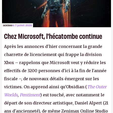
ackboo
le 7 juillet 2026
Chez Microsoft, l'hécatombe continue
Après les annonces d'hier concernant la grande
charrette de licenciement qui frappe la division
Xbox – rappelons que Microsoft veut y réduire les
effectifs de 3200 personnes d'ici à la fin de l'année
fiscale –, de nouveaux détails émergent sur les
victimes. On apprend ainsi qu'Obsidian (
The Outer
Worlds
,
Pentiment
) est touché, avec notamment le
départ de son directeur artistique, Daniel Alpert (21
ans d'ancienneté), de même Zenimax Online Studio