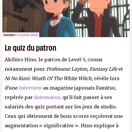
ackboo
le 6 juillet 2026
Le quiz du patron
Akihiro Hino, le patron de Level-5, connu
notamment pour
Professeur Layton, Fantasy Life
et
Ni No Kuni: Wrath Of The White Witch
, révèle lors
d'une
interview
au magazine japonais Famitsu,
repérée par
Automaton,
qu'il fait passer à ses
salariés des quiz portant sur les jeux du studio.
Ceux qui obtiennent de bons scores reçoivent une
augmentation « significative ». Hino explique à