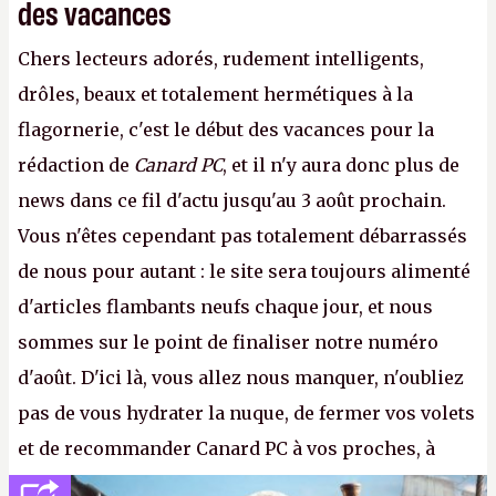
des vacances
Chers lecteurs adorés, rudement intelligents,
drôles, beaux et totalement hermétiques à la
flagornerie, c'est le début des vacances pour la
rédaction de
Canard PC
, et il n'y aura donc plus de
news dans ce fil d'actu jusqu'au 3 août prochain.
Vous n'êtes cependant pas totalement débarrassés
de nous pour autant : le site sera toujours alimenté
d'articles flambants neufs chaque jour, et nous
sommes sur le point de finaliser notre numéro
d'août. D'ici là, vous allez nous manquer, n'oubliez
pas de vous hydrater la nuque, de fermer vos volets
et de recommander Canard PC à vos proches, à
votre famille et aux inconnus que vous croisez