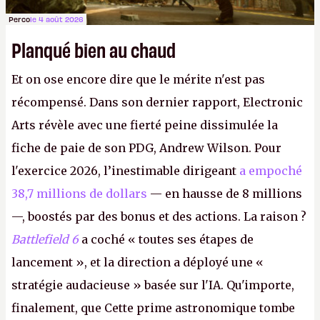
Perco
le 4 août 2026
Planqué bien au chaud
Et on ose encore dire que le mérite n'est pas
récompensé. Dans son dernier rapport, Electronic
Arts révèle avec une fierté peine dissimulée la
fiche de paie de son PDG, Andrew Wilson. Pour
l'exercice 2026, l’inestimable dirigeant
a empoché
38,7 millions de dollars
— en hausse de 8 millions
—, boostés par des bonus et des actions. La raison ?
Battlefield 6
a coché « toutes ses étapes de
lancement », et la direction a déployé une «
stratégie audacieuse » basée sur l'IA. Qu'importe,
finalement, que Cette prime astronomique tombe