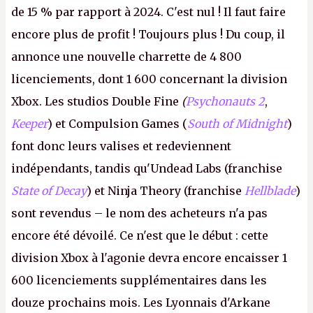
de 15 % par rapport à 2024. C'est nul ! Il faut faire
encore plus de profit ! Toujours plus ! Du coup, il
annonce une nouvelle charrette de 4 800
licenciements, dont 1 600 concernant la division
Xbox. Les studios Double Fine
(
Psychonauts 2
,
Keeper
) et Compulsion Games (
South of Midnight
)
font donc leurs valises et redeviennent
indépendants, tandis qu'Undead Labs (franchise
State of Decay
) et Ninja Theory (franchise
Hellblade
)
sont revendus – le nom des acheteurs n'a pas
encore été dévoilé. Ce n'est que le début : cette
division Xbox à l'agonie devra encore encaisser 1
600 licenciements supplémentaires dans les
douze prochains mois. Les Lyonnais d'Arkane