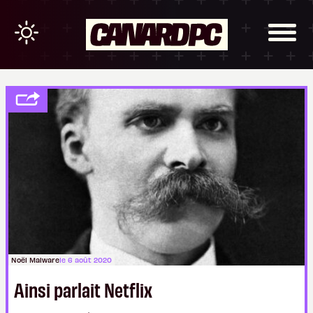
Noël Malware
le 6 août 2020
Ainsi parlait Netflix