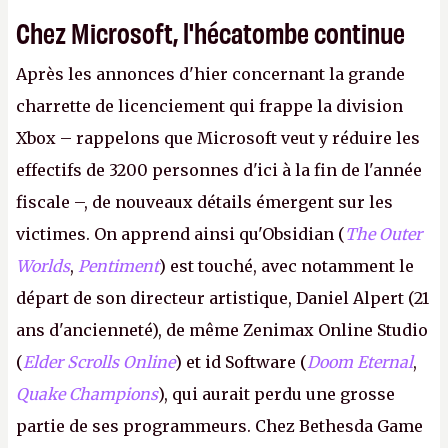
Chez Microsoft, l'hécatombe continue
Après les annonces d'hier concernant la grande
charrette de licenciement qui frappe la division
Xbox – rappelons que Microsoft veut y réduire les
effectifs de 3200 personnes d'ici à la fin de l'année
fiscale –, de nouveaux détails émergent sur les
victimes. On apprend ainsi qu'Obsidian (
The Outer
Worlds
,
Pentiment
) est touché, avec notamment le
départ de son directeur artistique, Daniel Alpert (21
ans d'ancienneté), de même Zenimax Online Studio
(
Elder Scrolls Online
) et id Software (
Doom Eternal
,
Quake Champions
), qui aurait perdu une grosse
partie de ses programmeurs. Chez Bethesda Game