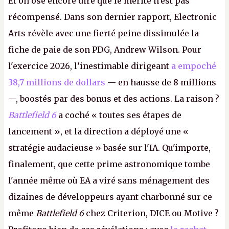
Et on ose encore dire que le mérite n'est pas
récompensé. Dans son dernier rapport, Electronic
Arts révèle avec une fierté peine dissimulée la
fiche de paie de son PDG, Andrew Wilson. Pour
l'exercice 2026, l’inestimable dirigeant
a empoché
38,7 millions de dollars
— en hausse de 8 millions
—, boostés par des bonus et des actions. La raison ?
Battlefield 6
a coché « toutes ses étapes de
lancement », et la direction a déployé une «
stratégie audacieuse » basée sur l'IA. Qu'importe,
finalement, que cette prime astronomique tombe
l'année même où EA a viré sans ménagement des
dizaines de développeurs ayant charbonné sur ce
même
Battlefield 6
chez Criterion, DICE ou Motive ?