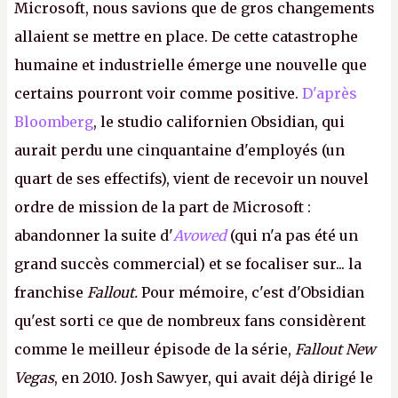
Microsoft, nous savions que de gros changements
allaient se mettre en place. De cette catastrophe
humaine et industrielle émerge une nouvelle que
certains pourront voir comme positive.
D'après
Bloomberg
, le studio californien Obsidian, qui
aurait perdu une cinquantaine d'employés (un
quart de ses effectifs), vient de recevoir un nouvel
ordre de mission de la part de Microsoft :
abandonner la suite d'
Avowed
(qui n'a pas été un
grand succès commercial) et se focaliser sur... la
franchise
Fallout.
Pour mémoire, c'est d'Obsidian
qu'est sorti ce que de nombreux fans considèrent
comme le meilleur épisode de la série,
Fallout New
Vegas
, en 2010. Josh Sawyer, qui avait déjà dirigé le