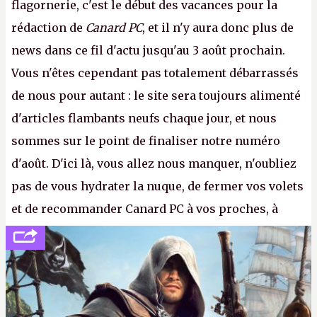
flagornerie, c'est le début des vacances pour la
rédaction de
Canard PC
, et il n'y aura donc plus de
news dans ce fil d'actu jusqu'au 3 août prochain.
Vous n'êtes cependant pas totalement débarrassés
de nous pour autant : le site sera toujours alimenté
d'articles flambants neufs chaque jour, et nous
sommes sur le point de finaliser notre numéro
d'août. D'ici là, vous allez nous manquer, n'oubliez
pas de vous hydrater la nuque, de fermer vos volets
et de recommander Canard PC à vos proches, à
votre famille et aux inconnus que vous croisez
dans la rue. Bon été à tous ! –
ER.