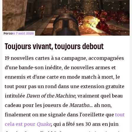
Perco
le 7 août 2026
Toujours vivant, toujours debout
19 nouvelles cartes à sa campagne, accompagnées
d'une bande-son inédite, de nouvelles armes et
ennemis et d'une carte en mode match à mort, le
tout pour pas un rond dans une extension gratuite
intitulée
Dawn of the Machine,
vraiment quel beau
cadeau pour les joueurs de
Maratho
.... ah non,
finalement on me signale dans l'oreillette que
tout
cela est pour
Quake
,
qui a fêté ses 30 ans en juin