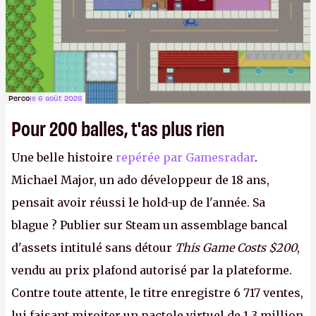
Perco
le 6 août 2026
Pour 200 balles, t'as plus rien
Une belle histoire
repérée par Gamesradar
.
Michael Major, un ado développeur de 18 ans,
pensait avoir réussi le hold-up de l'année. Sa
blague ? Publier sur Steam un assemblage bancal
d'assets intitulé sans détour
This Game Costs $200
,
vendu au prix plafond autorisé par la plateforme.
Contre toute attente, le titre enregistre 6 717 ventes,
lui faisant miroiter un pactole virtuel de 1,3 million