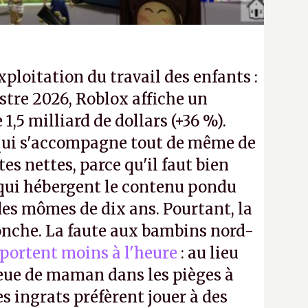
exploitation du travail des enfants :
tre 2026, Roblox affiche un
e 1,5 milliard de dollars (+36 %).
ui s'accompagne tout de même de
tes nettes, parce qu'il faut bien
 qui hébergent le contenu pondu
es mômes de dix ans. Pourtant, la
ronche. La faute aux bambins nord-
portent moins à l'heure
: au lieu
bleue de maman dans les pièges à
s ingrats préfèrent jouer à des