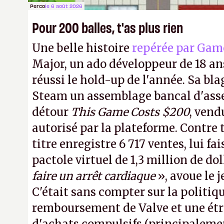
Perco
le 6 août 2026
Pour 200 balles, t'as plus rien
Une belle histoire
repérée par Gam
Major, un ado développeur de 18 ans
réussi le hold-up de l'année. Sa bla
Steam un assemblage bancal d'asse
détour
This Game Costs $200
, vend
autorisé par la plateforme. Contre t
titre enregistre 6 717 ventes, lui fa
pactole virtuel de 1,3 million de dol
faire un arrêt cardiaque
», avoue le
C'était sans compter sur la politiq
remboursement de Valve et une ét