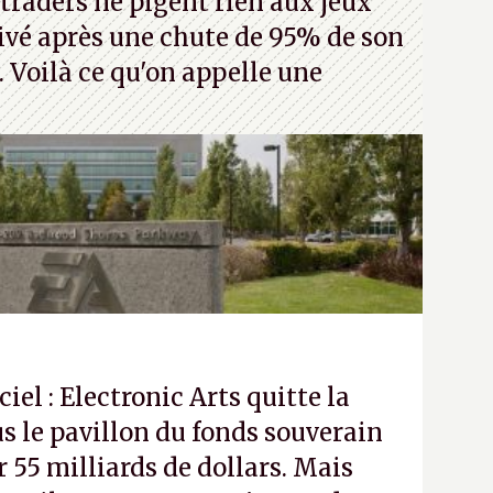
traders ne pigent rien aux jeux
rivé après une chute de 95% de son
s. Voilà ce qu'on appelle une
ciel : Electronic Arts quitte la
s le pavillon du fonds souverain
 55 milliards de dollars. Mais