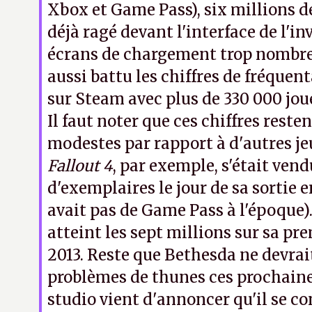
Xbox et Game Pass), six millions 
déjà ragé devant l'interface de l'in
écrans de chargement trop nombr
aussi battu les chiffres de fréquen
sur Steam avec plus de 330 000 jou
Il faut noter que ces chiffres reste
modestes par rapport à d'autres jeu
Fallout 4
, par exemple, s'était ven
d'exemplaires le jour de sa sortie e
avait pas de Game Pass à l'époque)
atteint les sept millions sur sa p
2013. Reste que Bethesda ne devrai
problèmes de thunes ces prochaine
studio vient d'annoncer qu'il se c