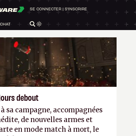
WARE
SE CONNECTER
|
S'INSCRIRE
ACHAT
ujours debout
es à sa campagne, accompagnées
édite, de nouvelles armes et
arte en mode match à mort, le