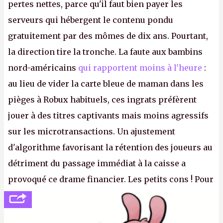
pertes nettes, parce qu'il faut bien payer les
serveurs qui hébergent le contenu pondu
gratuitement par des mômes de dix ans. Pourtant,
la direction tire la tronche. La faute aux bambins
nord-américains
qui rapportent moins à l'heure
:
au lieu de vider la carte bleue de maman dans les
pièges à Robux habituels, ces ingrats préfèrent
jouer à des titres captivants mais moins agressifs
sur les microtransactions. Un ajustement
d'algorithme favorisant la rétention des joueurs au
détriment du passage immédiat à la caisse a
provoqué ce drame financier. Les petits cons ! Pour
se consoler, le PDG David Baszucki peut compter
sur le déblocage du jeu en Russie et l'explosion des