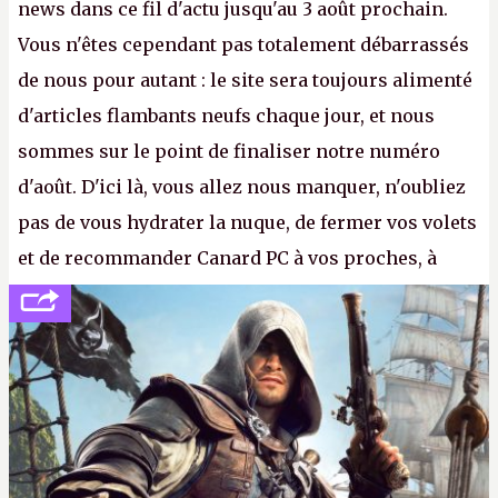
news dans ce fil d'actu jusqu'au 3 août prochain.
Vous n'êtes cependant pas totalement débarrassés
de nous pour autant : le site sera toujours alimenté
d'articles flambants neufs chaque jour, et nous
sommes sur le point de finaliser notre numéro
d'août. D'ici là, vous allez nous manquer, n'oubliez
pas de vous hydrater la nuque, de fermer vos volets
et de recommander Canard PC à vos proches, à
votre famille et aux inconnus que vous croisez
dans la rue. Bon été à tous ! –
ER.