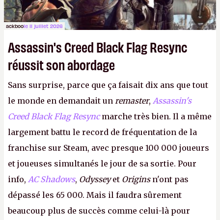
ackboo
le 11 juillet 2026
Assassin's Creed Black Flag Resync
réussit son abordage
Sans surprise, parce que ça faisait dix ans que tout
le monde en demandait un
remaster
,
Assassin's
Creed Black Flag Resync
marche très bien. Il a même
largement battu le record de fréquentation de la
franchise sur Steam, avec presque 100 000 joueurs
et joueuses simultanés le jour de sa sortie. Pour
info,
AC Shadows
,
Odyssey
et
Origins
n'ont pas
dépassé les 65 000. Mais il faudra sûrement
beaucoup plus de succès comme celui-là pour