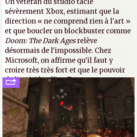
Un vétéran du studio
tacle
sévèrement Xbox
, estimant que la
direction
« ne comprend rien à l'art »
et que boucler un blockbuster comme
Doom: The Dark Ages
relève
désormais de l'impossible. Chez
Microsoft, on affirme qu'il faut y
croire très très fort et que le pouvoir
de l'amitié suffira.
P.