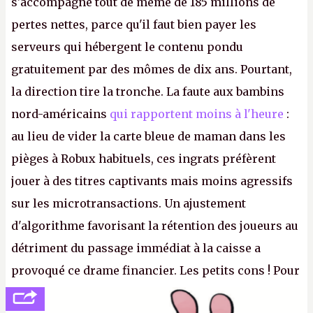
s'accompagne tout de même de 185 millions de
pertes nettes, parce qu'il faut bien payer les
serveurs qui hébergent le contenu pondu
gratuitement par des mômes de dix ans. Pourtant,
la direction tire la tronche. La faute aux bambins
nord-américains
qui rapportent moins à l'heure
:
au lieu de vider la carte bleue de maman dans les
pièges à Robux habituels, ces ingrats préfèrent
jouer à des titres captivants mais moins agressifs
sur les microtransactions. Un ajustement
d'algorithme favorisant la rétention des joueurs au
détriment du passage immédiat à la caisse a
provoqué ce drame financier. Les petits cons ! Pour
se consoler, le PDG David Baszucki peut compter