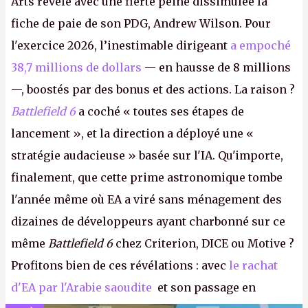
Arts révèle avec une fierté peine dissimulée la
fiche de paie de son PDG, Andrew Wilson. Pour
l'exercice 2026, l’inestimable dirigeant
a empoché
38,7 millions de dollars
— en hausse de 8 millions
—, boostés par des bonus et des actions. La raison ?
Battlefield 6
a coché « toutes ses étapes de
lancement », et la direction a déployé une «
stratégie audacieuse » basée sur l'IA. Qu'importe,
finalement, que cette prime astronomique tombe
l'année même où EA a viré sans ménagement des
dizaines de développeurs ayant charbonné sur ce
même
Battlefield 6
chez Criterion, DICE ou Motive ?
Profitons bien de ces révélations : avec
le rachat
d'EA par l'Arabie saoudite
et son passage en