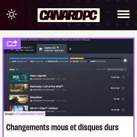
Izual
le 17 septembre 2021
Changements mous et disques durs