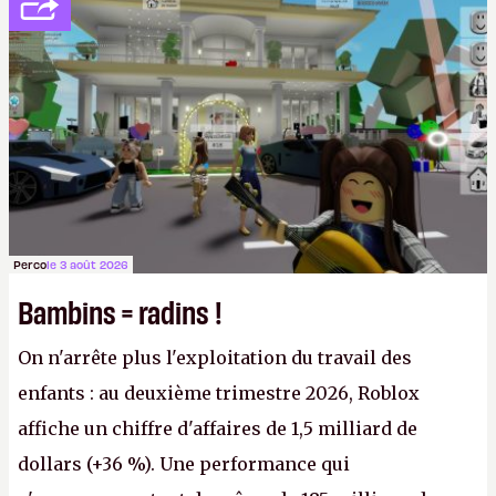
société privée, l'éditeur n'aura bientôt plus
l'obligation de publier ses bilans. Encore une
victoire pour la transparence.
P.
Perco
le 3 août 2026
Bambins = radins !
On n'arrête plus l'exploitation du travail des
enfants : au deuxième trimestre 2026, Roblox
affiche un chiffre d'affaires de 1,5 milliard de
dollars (+36 %). Une performance qui