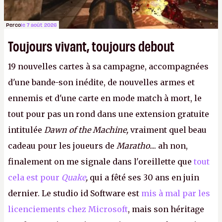
Perco
le 7 août 2026
Toujours vivant, toujours debout
19 nouvelles cartes à sa campagne, accompagnées
d'une bande-son inédite, de nouvelles armes et
ennemis et d'une carte en mode match à mort, le
tout pour pas un rond dans une extension gratuite
intitulée
Dawn of the Machine,
vraiment quel beau
cadeau pour les joueurs de
Maratho
.... ah non,
finalement on me signale dans l'oreillette que
tout
cela est pour
Quake
,
qui a fêté ses 30 ans en juin
dernier. Le studio id Software est
mis à mal par les
licenciements chez Microsoft
, mais son héritage