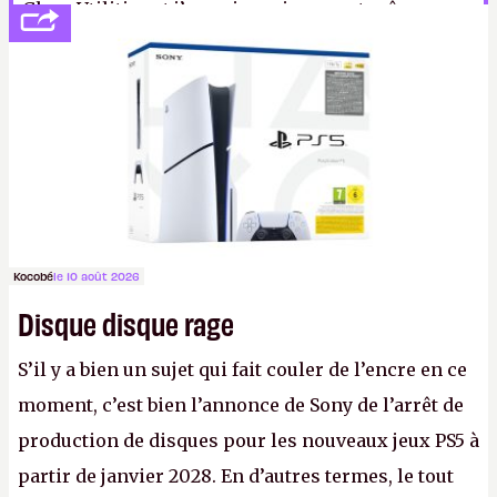
Glary Utilities et j’en suis ravi, on peut même
l’utiliser pour faire le ménage dans les softs qui
ralentissent le démarrage de Windows.
I.
Kocobé
le 10 août 2026
Disque disque rage
S’il y a bien un sujet qui fait couler de l’encre en ce
moment, c’est bien l’annonce de Sony de l’arrêt de
production de disques pour les nouveaux jeux PS5 à
partir de janvier 2028. En d’autres termes, le tout