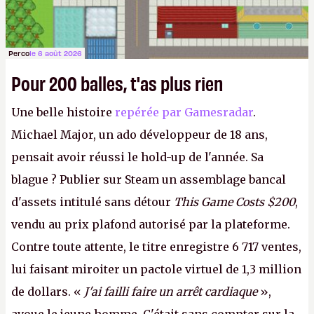
Perco
le 6 août 2026
Pour 200 balles, t'as plus rien
Une belle histoire
repérée par Gamesradar
.
Michael Major, un ado développeur de 18 ans,
pensait avoir réussi le hold-up de l'année. Sa
blague ? Publier sur Steam un assemblage bancal
d'assets intitulé sans détour
This Game Costs $200
,
vendu au prix plafond autorisé par la plateforme.
Contre toute attente, le titre enregistre 6 717 ventes,
lui faisant miroiter un pactole virtuel de 1,3 million
de dollars. «
J'ai failli faire un arrêt cardiaque
»,