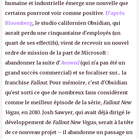
humaine et industrielle émerge une nouvelle que
certains pourront voir comme positive.
D'après
Bloomberg
, le studio californien Obsidian, qui
aurait perdu une cinquantaine d'employés (un
quart de ses effectifs), vient de recevoir un nouvel
ordre de mission de la part de Microsoft :
abandonner la suite d'
Avowed
(qui n'a pas été un
grand succès commercial) et se focaliser sur... la
franchise
Fallout.
Pour mémoire, c'est d'Obsidian
qu'est sorti ce que de nombreux fans considèrent
comme le meilleur épisode de la série,
Fallout New
Vegas
, en 2010. Josh Sawyer, qui avait déjà dirigé le
développement de
Fallout New Vegas
, serait à la tête
de ce nouveau projet – il abandonne un passage un