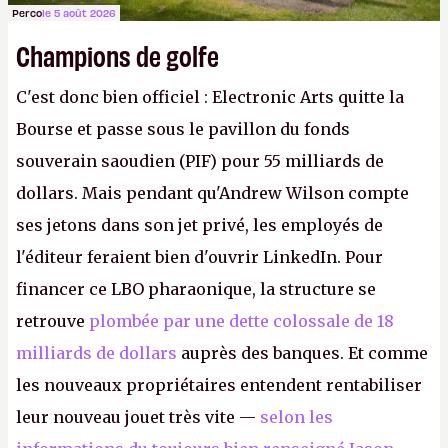
Perco
le 5 août 2026
Champions de golfe
C'est donc bien officiel : Electronic Arts quitte la
Bourse et passe sous le pavillon du fonds
souverain saoudien (PIF) pour 55 milliards de
dollars. Mais pendant qu'Andrew Wilson compte
ses jetons dans son jet privé, les employés de
l'éditeur feraient bien d'ouvrir LinkedIn. Pour
financer ce LBO pharaonique, la structure se
retrouve
plombée par une dette colossale de 18
milliards de dollars
auprès des banques. Et comme
les nouveaux propriétaires entendent rentabiliser
leur nouveau jouet très vite —
selon les