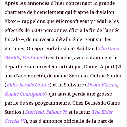
Après les annonces d'hier concernant la grande
charrette de licenciement qui frappe la division
Xbox – rappelons que Microsoft veut y réduire les
effectifs de 3200 personnes d'ici à la fin de l'année
fiscale –, de nouveaux détails émergent sur les
victimes. On apprend ainsi qu'Obsidian (
The Outer
Worlds
,
Pentiment
) est touché, avec notamment le
départ de son directeur artistique, Daniel Alpert (21
ans d'ancienneté), de même Zenimax Online Studio
(
Elder Scrolls Online
) et id Software (
Doom Eternal
,
Quake Champions
), qui aurait perdu une grosse
partie de ses programmeurs. Chez Bethesda Game
Studios (
Starfield
,
Fallout 76
et le futur
The Elder
Scrolls VI
), pas d'annonce officielle de la part de