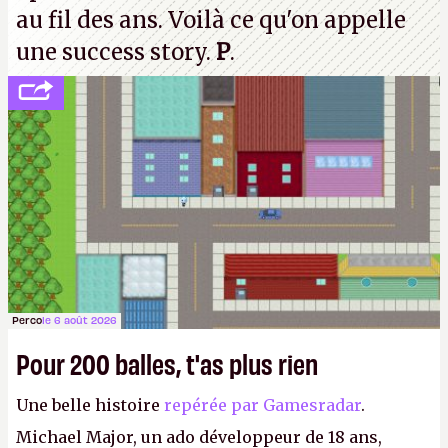
au fil des ans. Voilà ce qu'on appelle
une success story.
P
.
Perco
le 6 août 2026
Pour 200 balles, t'as plus rien
Une belle histoire
repérée par Gamesradar
.
Michael Major, un ado développeur de 18 ans,