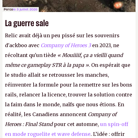
Perco
le 3 juillet 2026
La guerre sale
Relic avait déjà un peu pissé sur les souvenirs
d'ackboo avec
Company of Heroes 3
en 2023, ne
récoltant qu'un tiède
« Mouiiiif, ça a vieilli quand
même ce gameplay STR à la papa »
. On espérait que
le studio allait se retrousser les manches,
réinventer la formule pour la remettre sur les bons
rails, relancer la licence, trouver la solution contre
la faim dans le monde, naïfs que nous étions. En
réalité, les Canadiens annoncent
Company of
Heroes : Final Stand
pour cet automne,
un spin-off
en mode roguelite et wave defense
. L’idée : offrir