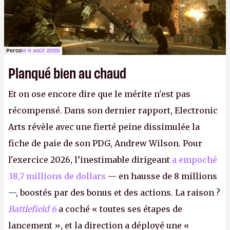
Perco
le 4 août 2026
Planqué bien au chaud
Et on ose encore dire que le mérite n'est pas
récompensé. Dans son dernier rapport, Electronic
Arts révèle avec une fierté peine dissimulée la
fiche de paie de son PDG, Andrew Wilson. Pour
l'exercice 2026, l’inestimable dirigeant
a empoché
38,7 millions de dollars
— en hausse de 8 millions
—, boostés par des bonus et des actions. La raison ?
Battlefield 6
a coché « toutes ses étapes de
lancement », et la direction a déployé une «