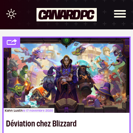
Kahn Lusth
le 17 novembre 2020
Déviation chez Blizzard