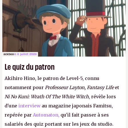
ackboo
le 6 juillet 2026
Le quiz du patron
Akihiro Hino, le patron de Level-5, connu
notamment pour
Professeur Layton, Fantasy Life
et
Ni No Kuni: Wrath Of The White Witch
, révèle lors
d'une
interview
au magazine japonais Famitsu,
repérée par
Automaton,
qu'il fait passer à ses
salariés des quiz portant sur les jeux du studio.