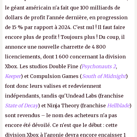
le géant américain n'a fait que 100 milliards de
dollars de profit l'année dernière, en progression
de 15 % par rapport à 2024. C'est nul ! Il faut faire
encore plus de profit ! Toujours plus ! Du coup, il
annonce une nouvelle charrette de 4 800
licenciements, dont 1 600 concernant la division
Xbox. Les studios Double Fine
(
Psychonauts 2
,
Keeper
) et Compulsion Games (
South of Midnight
)
font donc leurs valises et redeviennent
indépendants, tandis qu'Undead Labs (franchise
State of Decay
) et Ninja Theory (franchise
Hellblade
)
sont revendus – le nom des acheteurs n'a pas
encore été dévoilé. Ce n'est que le début : cette
division Xbox à l'agonie devra encore encaisser 1