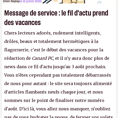
Ellen Replay
le 12 juillet 2026
Message de service : le fil d'actu prend
des vacances
Chers lecteurs adorés, rudement intelligents,
drôles, beaux et totalement hermétiques à la
flagornerie, c'est le début des vacances pour la
rédaction de
Canard PC
, et il n'y aura donc plus de
news dans ce fil d'actu jusqu'au 3 août prochain.
Vous n'êtes cependant pas totalement débarrassés
de nous pour autant : le site sera toujours alimenté
d'articles flambants neufs chaque jour, et nous
sommes sur le point de finaliser notre numéro
d'août. D'ici là, vous allez nous manquer, n'oubliez
pas de vous hydrater la nuque, de fermer vos volets