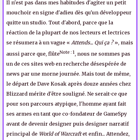
Il n'est pas dans mes habitudes d'agiter un petit
mouchoir en signe d'adieu dès qu'un développeur
quitte un studio. Tout d'abord, parce que la
réaction de la plupart de nos lecteurs et lectrices
se résumera à un vague «
Attends... Qui ça ?
», mais
Note : 1
aussi parce que, flûte
, nous ne sommes pas
un de ces sites web en recherche désespérée de
news par une morne journée. Mais tout de même,
le départ de Dave Kosak après douze années chez
Blizzard mérite d'être souligné. Ne serait-ce que
pour son parcours atypique, l'homme ayant fait
ses armes en tant que co-fondateur de GameSpy
avant de devenir designer puis designer narratif
principal de
World of Warcraft
et enfin... Attendez,