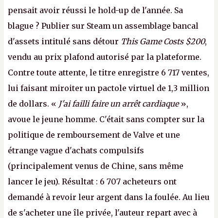
pensait avoir réussi le hold-up de l'année. Sa
blague ? Publier sur Steam un assemblage bancal
d'assets intitulé sans détour
This Game Costs $200
,
vendu au prix plafond autorisé par la plateforme.
Contre toute attente, le titre enregistre 6 717 ventes,
lui faisant miroiter un pactole virtuel de 1,3 million
de dollars. «
J'ai failli faire un arrêt cardiaque
»,
avoue le jeune homme. C'était sans compter sur la
politique de remboursement de Valve et une
étrange vague d'achats compulsifs
(principalement venus de Chine, sans même
lancer le jeu). Résultat : 6 707 acheteurs ont
demandé à revoir leur argent dans la foulée. Au lieu
de s'acheter une île privée, l'auteur repart avec à