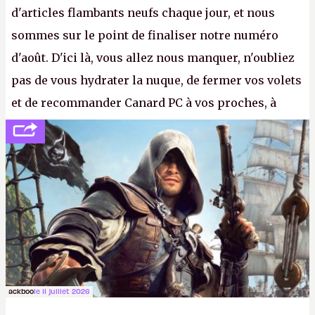
d'articles flambants neufs chaque jour, et nous
sommes sur le point de finaliser notre numéro
d'août. D'ici là, vous allez nous manquer, n'oubliez
pas de vous hydrater la nuque, de fermer vos volets
et de recommander Canard PC à vos proches, à
votre famille et aux inconnus que vous croisez
dans la rue. Bon été à tous ! –
ER.
ackboo
le 11 juillet 2026