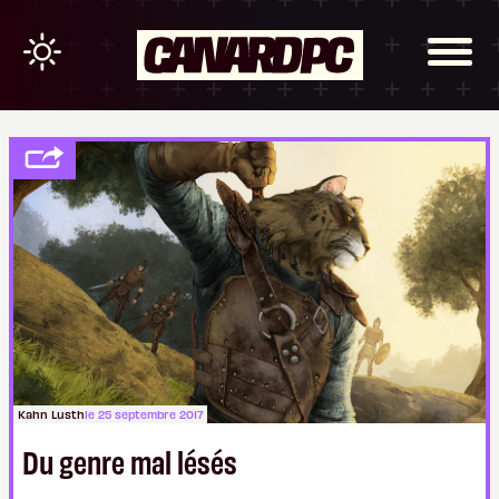
Kahn Lusth
le 25 septembre 2017
Du genre mal lésés