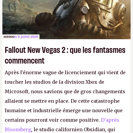
ackboo
le 9 juillet 2026
Fallout New Vegas 2 : que les fantasmes
commencent
Après l'énorme vague de licenciement qui vient de
toucher les studios de la division Xbox de
Microsoft, nous savions que de gros changements
allaient se mettre en place. De cette catastrophe
humaine et industrielle émerge une nouvelle que
certains pourront voir comme positive.
D'après
Bloomberg
, le studio californien Obsidian, qui