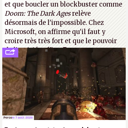
et que boucler un blockbuster comme
Doom: The Dark Ages
relève
désormais de l'impossible. Chez
Microsoft, on affirme qu'il faut y
croire très très fort et que le pouvoir
de l'amitié suffira.
P.
Perco
le 7 août 2026