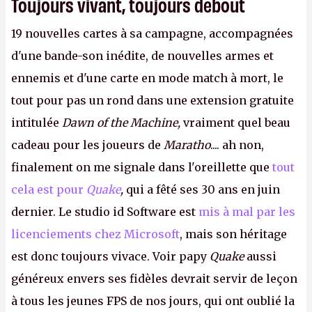
Toujours vivant, toujours debout
19 nouvelles cartes à sa campagne, accompagnées
d'une bande-son inédite, de nouvelles armes et
ennemis et d'une carte en mode match à mort, le
tout pour pas un rond dans une extension gratuite
intitulée
Dawn of the Machine,
vraiment quel beau
cadeau pour les joueurs de
Maratho
.... ah non,
finalement on me signale dans l'oreillette que
tout
cela est pour
Quake
,
qui a fêté ses 30 ans en juin
dernier. Le studio id Software est
mis à mal par les
licenciements chez Microsoft
, mais son héritage
est donc toujours vivace. Voir papy
Quake
aussi
généreux envers ses fidèles devrait servir de leçon
à tous les jeunes FPS de nos jours, qui ont oublié la