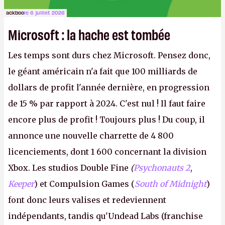
ackboo
le 6 juillet 2026
Microsoft : la hache est tombée
Les temps sont durs chez Microsoft. Pensez donc,
le géant américain n'a fait que 100 milliards de
dollars de profit l'année dernière, en progression
de 15 % par rapport à 2024. C'est nul ! Il faut faire
encore plus de profit ! Toujours plus ! Du coup, il
annonce une nouvelle charrette de 4 800
licenciements, dont 1 600 concernant la division
Xbox. Les studios Double Fine
(
Psychonauts 2
,
Keeper
) et Compulsion Games (
South of Midnight
)
font donc leurs valises et redeviennent
indépendants, tandis qu'Undead Labs (franchise