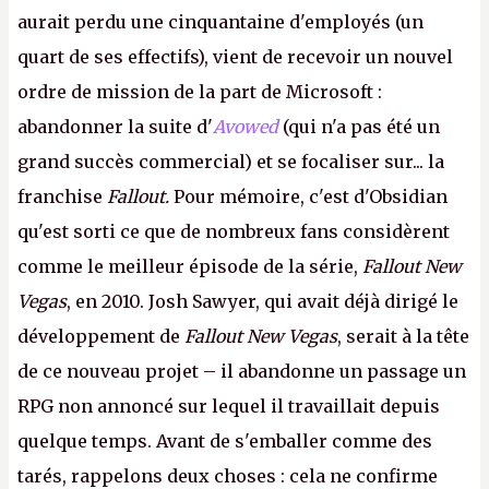
aurait perdu une cinquantaine d'employés (un
quart de ses effectifs), vient de recevoir un nouvel
ordre de mission de la part de Microsoft :
abandonner la suite d'
Avowed
(qui n'a pas été un
grand succès commercial) et se focaliser sur... la
franchise
Fallout.
Pour mémoire, c'est d'Obsidian
qu'est sorti ce que de nombreux fans considèrent
comme le meilleur épisode de la série,
Fallout New
Vegas
, en 2010. Josh Sawyer, qui avait déjà dirigé le
développement de
Fallout New Vegas
, serait à la tête
de ce nouveau projet – il abandonne un passage un
RPG non annoncé sur lequel il travaillait depuis
quelque temps. Avant de s'emballer comme des
tarés, rappelons deux choses : cela ne confirme