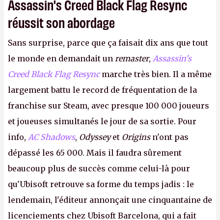
Assassin's Creed Black Flag Resync
réussit son abordage
Sans surprise, parce que ça faisait dix ans que tout
le monde en demandait un
remaster
,
Assassin's
Creed Black Flag Resync
marche très bien. Il a même
largement battu le record de fréquentation de la
franchise sur Steam, avec presque 100 000 joueurs
et joueuses simultanés le jour de sa sortie. Pour
info,
AC Shadows
,
Odyssey
et
Origins
n'ont pas
dépassé les 65 000. Mais il faudra sûrement
beaucoup plus de succès comme celui-là pour
qu'Ubisoft retrouve sa forme du temps jadis : le
lendemain, l'éditeur annonçait une cinquantaine de
licenciements chez Ubisoft Barcelona, qui a fait