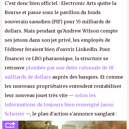
C'est donc bien officiel : Electronic Arts quitte la
Bourse et passe sous le pavillon du fonds
souverain saoudien (PIF) pour 55 milliards de
dollars. Mais pendant qu'Andrew Wilson compte
ses jetons dans son jet privé, les employés de
l'éditeur feraient bien d'ouvrir LinkedIn. Pour
financer ce LBO pharaonique, la structure se
retrouve
plombée par une dette colossale de 18
milliards de dollars
auprès des banques. Et comme
les nouveaux propriétaires entendent rentabiliser
leur nouveau jouet très vite —
selon les
informations du toujours bien renseigné Jason
Schreier
—, le plan d'action s'annonce sanglant :
réductions de coûts drastiques, fermetures de