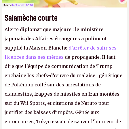
Perco
le 7 août 2026
Salamèche courte
Alerte diplomatique majeure : le ministère
japonais des Affaires étrangères a poliment
supplié la Maison-Blanche
d’arrêter de salir ses
licences dans ses mèmes
de propagande. Il faut
dire que l’équipe de communication de Trump
enchaîne les chefs-d’œuvre du malaise : générique
de Pokémon collé sur des arrestations de
clandestins, frappes de missiles en Iran montées
sur du Wii Sports, et citations de Naruto pour
justifier des baisses d'impôts. Gênée aux
entournures, Tokyo essaie de sauver l’honneur de