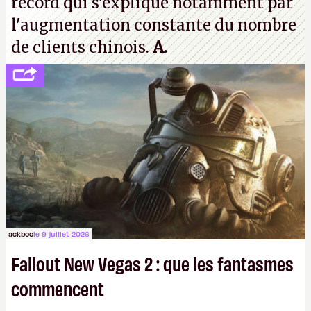
record qui s'explique notamment par
l'augmentation constante du nombre
de clients chinois.
A.
ackboo
le 9 juillet 2026
Fallout New Vegas 2 : que les fantasmes
commencent