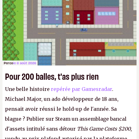
Perco
le 6 août 2026
Pour 200 balles, t'as plus rien
Une belle histoire
repérée par Gamesradar
.
Michael Major, un ado développeur de 18 ans,
pensait avoir réussi le hold-up de l'année. Sa
blague ? Publier sur Steam un assemblage bancal
d'assets intitulé sans détour
This Game Costs $200
,
vendu au prix plafond autorisé par la plateforme.