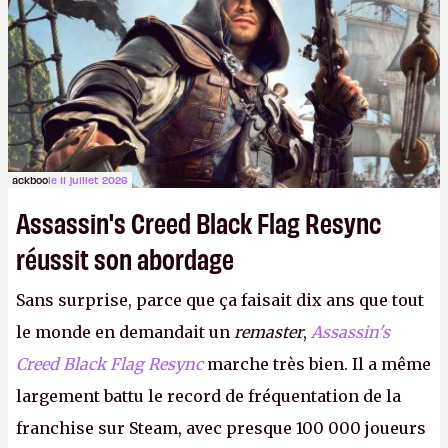
ackboo
le 11 juillet 2026
Assassin's Creed Black Flag Resync
réussit son abordage
Sans surprise, parce que ça faisait dix ans que tout
le monde en demandait un
remaster
,
Assassin's
Creed Black Flag Resync
marche très bien. Il a même
largement battu le record de fréquentation de la
franchise sur Steam, avec presque 100 000 joueurs