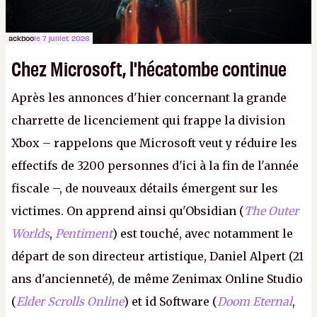
ackboo
le 7 juillet 2026
Chez Microsoft, l'hécatombe continue
Après les annonces d'hier concernant la grande
charrette de licenciement qui frappe la division
Xbox – rappelons que Microsoft veut y réduire les
effectifs de 3200 personnes d'ici à la fin de l'année
fiscale –, de nouveaux détails émergent sur les
victimes. On apprend ainsi qu'Obsidian (
The Outer
Worlds
,
Pentiment
) est touché, avec notamment le
départ de son directeur artistique, Daniel Alpert (21
ans d'ancienneté), de même Zenimax Online Studio
(
Elder Scrolls Online
) et id Software (
Doom Eternal
,