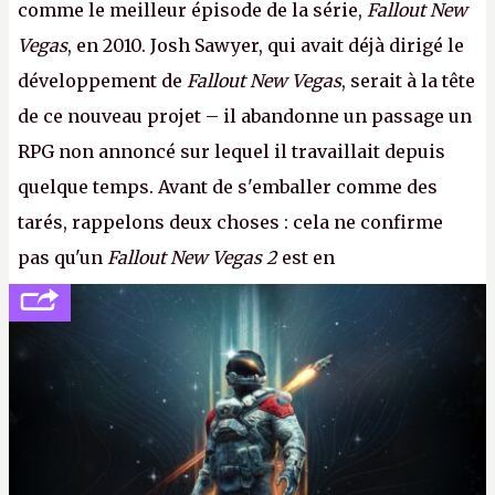
comme le meilleur épisode de la série,
Fallout New
Vegas
, en 2010. Josh Sawyer, qui avait déjà dirigé le
développement de
Fallout New Vegas
, serait à la tête
de ce nouveau projet – il abandonne un passage un
RPG non annoncé sur lequel il travaillait depuis
quelque temps. Avant de s'emballer comme des
tarés, rappelons deux choses : cela ne confirme
pas qu'un
Fallout New Vegas 2
est en
développement (pour ce que l'on sait, ils bossent
peut-être sur
Fallout Football
ou
Fallout vs. Les
Lapins Crétins)
et l'Obsidian d'aujourd'hui n'est plus
le même studio qu'il y a 15 ans. Mais bon, OK, on
peut commencer à fantasmer.
A.