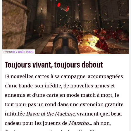
Perco
le 7 août 2026
Toujours vivant, toujours debout
19 nouvelles cartes à sa campagne, accompagnées
d'une bande-son inédite, de nouvelles armes et
ennemis et d'une carte en mode match à mort, le
tout pour pas un rond dans une extension gratuite
intitulée
Dawn of the Machine,
vraiment quel beau
cadeau pour les joueurs de
Maratho
.... ah non,