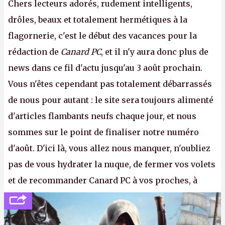
Chers lecteurs adorés, rudement intelligents,
drôles, beaux et totalement hermétiques à la
flagornerie, c'est le début des vacances pour la
rédaction de
Canard PC
, et il n'y aura donc plus de
news dans ce fil d'actu jusqu'au 3 août prochain.
Vous n'êtes cependant pas totalement débarrassés
de nous pour autant : le site sera toujours alimenté
d'articles flambants neufs chaque jour, et nous
sommes sur le point de finaliser notre numéro
d'août. D'ici là, vous allez nous manquer, n'oubliez
pas de vous hydrater la nuque, de fermer vos volets
et de recommander Canard PC à vos proches, à
votre famille et aux inconnus que vous croisez
dans la rue. Bon été à tous ! –
ER.