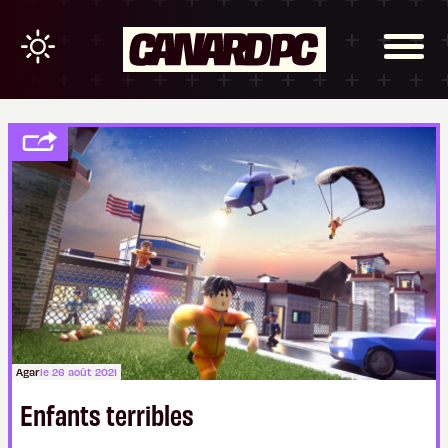
Agar
le 26 août 2021
Enfants terribles