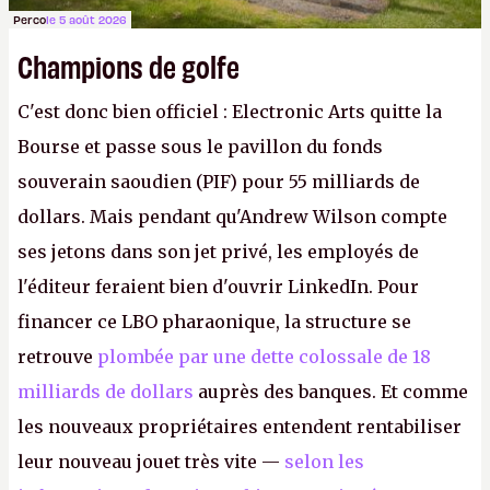
Perco
le 5 août 2026
Champions de golfe
C'est donc bien officiel : Electronic Arts quitte la
Bourse et passe sous le pavillon du fonds
souverain saoudien (PIF) pour 55 milliards de
dollars. Mais pendant qu'Andrew Wilson compte
ses jetons dans son jet privé, les employés de
l'éditeur feraient bien d'ouvrir LinkedIn. Pour
financer ce LBO pharaonique, la structure se
retrouve
plombée par une dette colossale de 18
milliards de dollars
auprès des banques. Et comme
les nouveaux propriétaires entendent rentabiliser
leur nouveau jouet très vite —
selon les