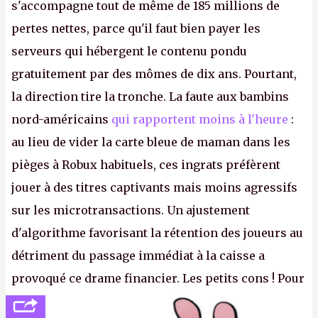
s'accompagne tout de même de 185 millions de
pertes nettes, parce qu'il faut bien payer les
serveurs qui hébergent le contenu pondu
gratuitement par des mômes de dix ans. Pourtant,
la direction tire la tronche. La faute aux bambins
nord-américains
qui rapportent moins à l'heure
:
au lieu de vider la carte bleue de maman dans les
pièges à Robux habituels, ces ingrats préfèrent
jouer à des titres captivants mais moins agressifs
sur les microtransactions. Un ajustement
d'algorithme favorisant la rétention des joueurs au
détriment du passage immédiat à la caisse a
provoqué ce drame financier. Les petits cons ! Pour
se consoler, le PDG David Baszucki peut compter