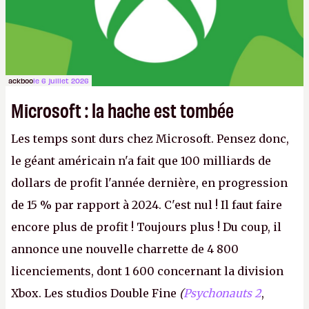
ackboo
le 6 juillet 2026
Microsoft : la hache est tombée
Les temps sont durs chez Microsoft. Pensez donc,
le géant américain n'a fait que 100 milliards de
dollars de profit l'année dernière, en progression
de 15 % par rapport à 2024. C'est nul ! Il faut faire
encore plus de profit ! Toujours plus ! Du coup, il
annonce une nouvelle charrette de 4 800
licenciements, dont 1 600 concernant la division
Xbox. Les studios Double Fine
(
Psychonauts 2
,