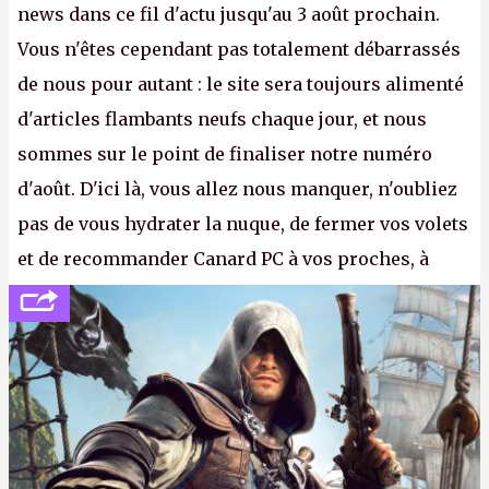
news dans ce fil d'actu jusqu'au 3 août prochain.
Vous n'êtes cependant pas totalement débarrassés
de nous pour autant : le site sera toujours alimenté
d'articles flambants neufs chaque jour, et nous
sommes sur le point de finaliser notre numéro
d'août. D'ici là, vous allez nous manquer, n'oubliez
pas de vous hydrater la nuque, de fermer vos volets
et de recommander Canard PC à vos proches, à
votre famille et aux inconnus que vous croisez
dans la rue. Bon été à tous ! –
ER.