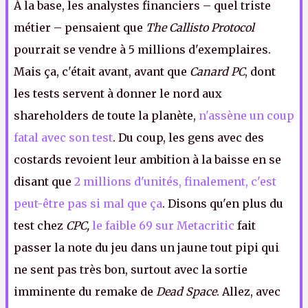
À la base, les analystes financiers – quel triste
métier – pensaient que
The Callisto Protocol
pourrait se vendre à 5 millions d'exemplaires.
Mais ça, c'était avant, avant que
Canard PC
, dont
les tests servent à donner le nord aux
shareholders de toute la planète,
n'assène un coup
fatal avec son test
. Du coup, les gens avec des
costards revoient leur ambition à la baisse en se
disant que
2 millions d'unités, finalement, c'est
peut-être pas si mal que ça
. Disons qu'en plus du
test chez
CPC,
le faible 69 sur Metacritic
fait
passer la note du jeu dans un jaune tout pipi qui
ne sent pas très bon, surtout avec la sortie
imminente du remake de
Dead Space
. Allez, avec