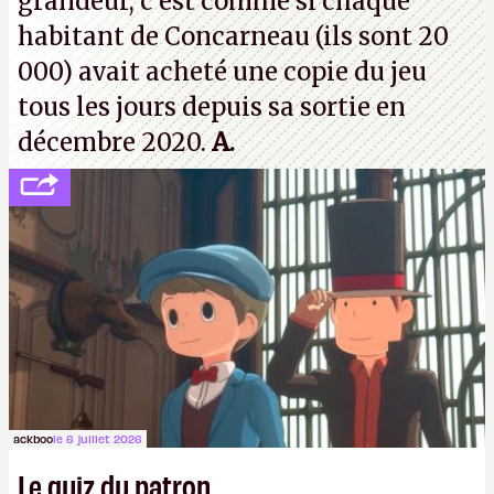
grandeur, c'est comme si chaque
habitant de Concarneau (ils sont 20
000) avait acheté une copie du jeu
tous les jours depuis sa sortie en
décembre 2020.
A.
ackboo
le 6 juillet 2026
Le quiz du patron