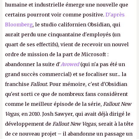
humaine et industrielle émerge une nouvelle que
certains pourront voir comme positive.
D'après
Bloomberg
, le studio californien Obsidian, qui
aurait perdu une cinquantaine d'employés (un
quart de ses effectifs), vient de recevoir un nouvel
ordre de mission de la part de Microsoft :
abandonner la suite d'
Avowed
(qui n'a pas été un
grand succès commercial) et se focaliser sur... la
franchise
Fallout.
Pour mémoire, c'est d'Obsidian
qu'est sorti ce que de nombreux fans considèrent
comme le meilleur épisode de la série,
Fallout New
Vegas
, en 2010. Josh Sawyer, qui avait déjà dirigé le
développement de
Fallout New Vegas
, serait à la tête
de ce nouveau projet – il abandonne un passage un