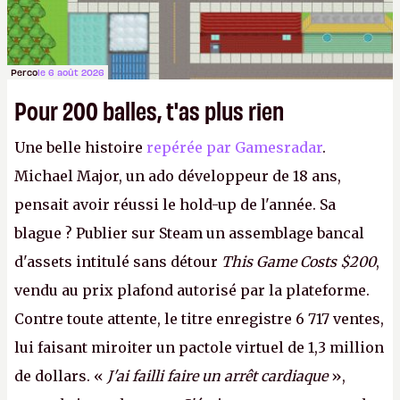
Perco
le 6 août 2026
Pour 200 balles, t'as plus rien
Une belle histoire
repérée par Gamesradar
.
Michael Major, un ado développeur de 18 ans,
pensait avoir réussi le hold-up de l'année. Sa
blague ? Publier sur Steam un assemblage bancal
d'assets intitulé sans détour
This Game Costs $200
,
vendu au prix plafond autorisé par la plateforme.
Contre toute attente, le titre enregistre 6 717 ventes,
lui faisant miroiter un pactole virtuel de 1,3 million
de dollars. «
J'ai failli faire un arrêt cardiaque
»,