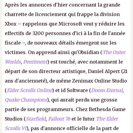
Après les annonces d'hier concernant la grande
charrette de licenciement qui frappe la division
Xbox – rappelons que Microsoft veut y réduire les
effectifs de 3200 personnes d'ici à la fin de l'année
fiscale –, de nouveaux détails émergent sur les
victimes. On apprend ainsi qu'Obsidian (
The Outer
Worlds
,
Pentiment
) est touché, avec notamment le
départ de son directeur artistique, Daniel Alpert (21
ans d'ancienneté), de même Zenimax Online Studio
(
Elder Scrolls Online
) et id Software (
Doom Eternal
,
Quake Champions
), qui aurait perdu une grosse
partie de ses programmeurs. Chez Bethesda Game
Studios (
Starfield
,
Fallout 76
et le futur
The Elder
Scrolls VI
), pas d'annonce officielle de la part de