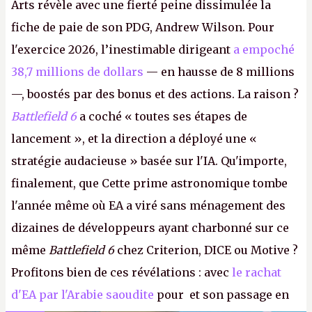
Arts révèle avec une fierté peine dissimulée la
fiche de paie de son PDG, Andrew Wilson. Pour
l'exercice 2026, l’inestimable dirigeant
a empoché
38,7 millions de dollars
— en hausse de 8 millions
—, boostés par des bonus et des actions. La raison ?
Battlefield 6
a coché « toutes ses étapes de
lancement », et la direction a déployé une «
stratégie audacieuse » basée sur l'IA. Qu'importe,
finalement, que Cette prime astronomique tombe
l'année même où EA a viré sans ménagement des
dizaines de développeurs ayant charbonné sur ce
même
Battlefield 6
chez Criterion, DICE ou Motive ?
Profitons bien de ces révélations : avec
le rachat
d'EA par l'Arabie saoudite
pour et son passage en