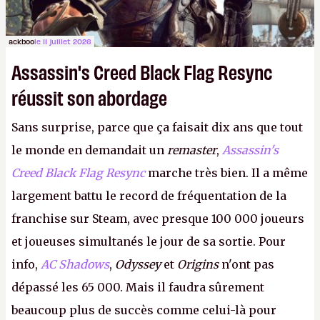
ackboo
le 11 juillet 2026
Assassin's Creed Black Flag Resync
réussit son abordage
Sans surprise, parce que ça faisait dix ans que tout
le monde en demandait un
remaster
,
Assassin's
Creed Black Flag Resync
marche très bien. Il a même
largement battu le record de fréquentation de la
franchise sur Steam, avec presque 100 000 joueurs
et joueuses simultanés le jour de sa sortie. Pour
info,
AC Shadows
,
Odyssey
et
Origins
n'ont pas
dépassé les 65 000. Mais il faudra sûrement
beaucoup plus de succès comme celui-là pour