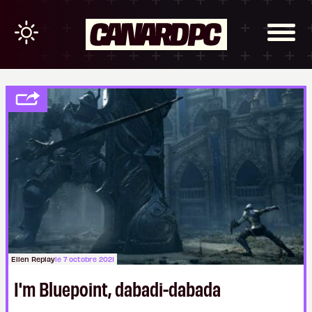
Ellen Replay
le 7 octobre 2021
I'm Bluepoint, dabadi-dabada