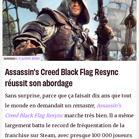
ackboo
le 11 juillet 2026
Assassin's Creed Black Flag Resync
réussit son abordage
Sans surprise, parce que ça faisait dix ans que tout
le monde en demandait un
remaster
,
Assassin's
Creed Black Flag Resync
marche très bien. Il a même
largement battu le record de fréquentation de la
franchise sur Steam, avec presque 100 000 joueurs