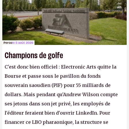
Gabe Newell aussi facilement.
P.
Perco
le 5 août 2026
Champions de golfe
C'est donc bien officiel : Electronic Arts quitte la
Bourse et passe sous le pavillon du fonds
souverain saoudien (PIF) pour 55 milliards de
dollars. Mais pendant qu'Andrew Wilson compte
ses jetons dans son jet privé, les employés de
l'éditeur feraient bien d'ouvrir LinkedIn. Pour
financer ce LBO pharaonique, la structure se