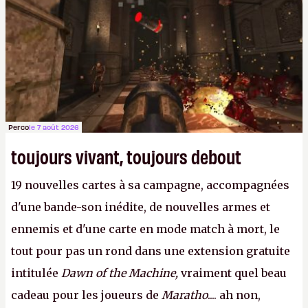
Perco
le 7 août 2026
toujours vivant, toujours debout
19 nouvelles cartes à sa campagne, accompagnées
d'une bande-son inédite, de nouvelles armes et
ennemis et d'une carte en mode match à mort, le
tout pour pas un rond dans une extension gratuite
intitulée
Dawn of the Machine,
vraiment quel beau
cadeau pour les joueurs de
Maratho
.... ah non,