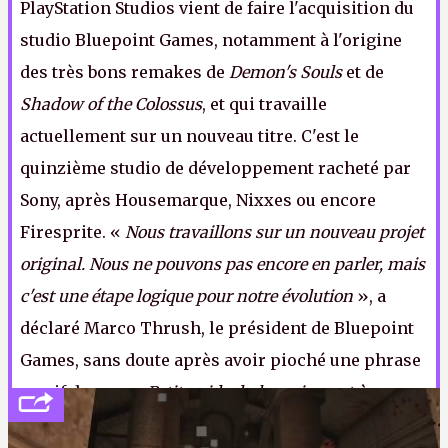
PlayStation Studios vient de faire l'acquisition du
studio Bluepoint Games, notamment à l'origine
des très bons remakes de
Demon's Souls
et de
Shadow of the Colossus
, et qui travaille
actuellement sur un nouveau titre. C'est le
quinzième studio de développement racheté par
Sony, après Housemarque, Nixxes ou encore
Firesprite. «
Nous travaillons sur un nouveau projet
original. Nous ne pouvons pas encore en parler, mais
c'est une étape logique pour notre évolution
», a
déclaré Marco Thrush, le président de Bluepoint
Games, sans doute après avoir pioché une phrase
au pif dans son
Petit guide du louvoiement à
destination des chefs d'entreprise
.
ER