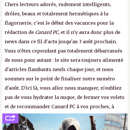
Chers lecteurs adorés, rudement intelligents,
drôles, beaux et totalement hermétiques à la
flagornerie, c'est le début des vacances pour la
rédaction de
Canard PC
, et il n'y aura donc plus de
news dans ce fil d'actu jusqu'au 3 août prochain.
Vous n'êtes cependant pas totalement débarrassés
de nous pour autant : le site sera toujours alimenté
d'articles flambants neufs chaque jour, et nous
sommes sur le point de finaliser notre numéro
d'août. D'ici là, vous allez nous manquer, n'oubliez
pas de vous hydrater la nuque, de fermer vos volets
et de recommander Canard PC à vos proches, à
votre famille et aux inconnus que vous croisez
dans la rue. Bon été à tous ! –
ER.