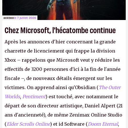
ackboo
le 7 juillet 2026
Chez Microsoft, l'hécatombe continue
Après les annonces d'hier concernant la grande
charrette de licenciement qui frappe la division
Xbox – rappelons que Microsoft veut y réduire les
effectifs de 3200 personnes d'ici à la fin de l'année
fiscale –, de nouveaux détails émergent sur les
victimes. On apprend ainsi qu'Obsidian (
The Outer
Worlds
,
Pentiment
) est touché, avec notamment le
départ de son directeur artistique, Daniel Alpert (21
ans d'ancienneté), de même Zenimax Online Studio
(
Elder Scrolls Online
) et id Software (
Doom Eternal
,