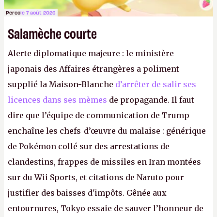
Perco
le 7 août 2026
Salamèche courte
Alerte diplomatique majeure : le ministère
japonais des Affaires étrangères a poliment
supplié la Maison-Blanche
d’arrêter de salir ses
licences dans ses mèmes
de propagande. Il faut
dire que l’équipe de communication de Trump
enchaîne les chefs-d’œuvre du malaise : générique
de Pokémon collé sur des arrestations de
clandestins, frappes de missiles en Iran montées
sur du Wii Sports, et citations de Naruto pour
justifier des baisses d'impôts. Gênée aux
entournures, Tokyo essaie de sauver l’honneur de