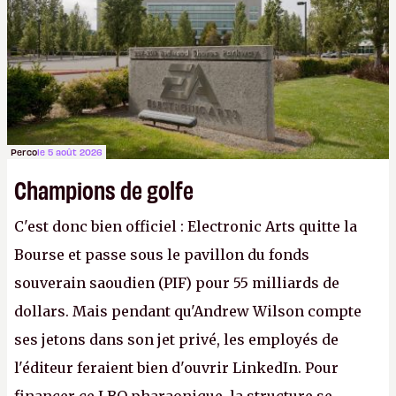
Gabe Newell aussi facilement.
P.
Perco
le 5 août 2026
Champions de golfe
C'est donc bien officiel : Electronic Arts quitte la
Bourse et passe sous le pavillon du fonds
souverain saoudien (PIF) pour 55 milliards de
dollars. Mais pendant qu'Andrew Wilson compte
ses jetons dans son jet privé, les employés de
l'éditeur feraient bien d'ouvrir LinkedIn. Pour