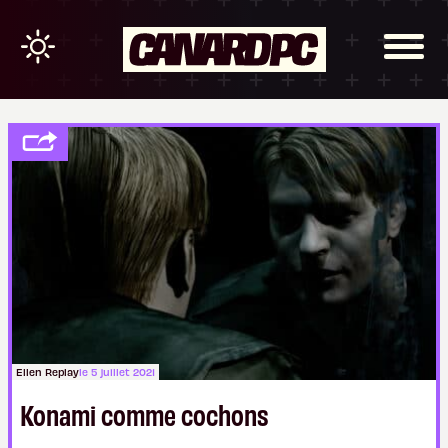
Ellen Replay
le 5 juillet 2021
Konami comme cochons