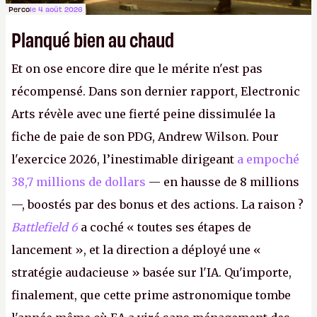
Perco
le 4 août 2026
Planqué bien au chaud
Et on ose encore dire que le mérite n'est pas
récompensé. Dans son dernier rapport, Electronic
Arts révèle avec une fierté peine dissimulée la
fiche de paie de son PDG, Andrew Wilson. Pour
l'exercice 2026, l’inestimable dirigeant
a empoché
38,7 millions de dollars
— en hausse de 8 millions
—, boostés par des bonus et des actions. La raison ?
Battlefield 6
a coché « toutes ses étapes de
lancement », et la direction a déployé une «
stratégie audacieuse » basée sur l'IA. Qu'importe,
finalement, que cette prime astronomique tombe