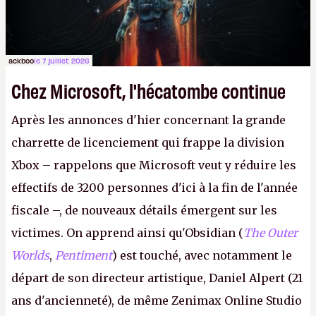
ackboo
le 7 juillet 2026
Chez Microsoft, l'hécatombe continue
Après les annonces d'hier concernant la grande
charrette de licenciement qui frappe la division
Xbox – rappelons que Microsoft veut y réduire les
effectifs de 3200 personnes d'ici à la fin de l'année
fiscale –, de nouveaux détails émergent sur les
victimes. On apprend ainsi qu'Obsidian (
The Outer
Worlds
,
Pentiment
) est touché, avec notamment le
départ de son directeur artistique, Daniel Alpert (21
ans d'ancienneté), de même Zenimax Online Studio