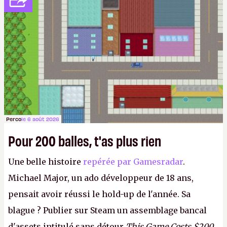
Perco
le 6 août 2026
Pour 200 balles, t'as plus rien
Une belle histoire
repérée par Gamesradar
.
Michael Major, un ado développeur de 18 ans,
pensait avoir réussi le hold-up de l'année. Sa
blague ? Publier sur Steam un assemblage bancal
d'assets intitulé sans détour
This Game Costs $200
,