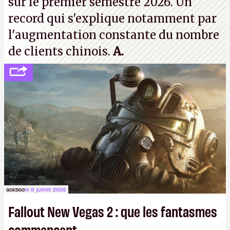
sur le premier semestre 2026. Un
record qui s'explique notamment par
l'augmentation constante du nombre
de clients chinois.
A.
ackboo
le 9 juillet 2026
Fallout New Vegas 2 : que les fantasmes
commencent