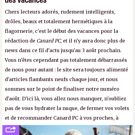
Chers lecteurs adorés, rudement intelligents,
drôles, beaux et totalement hermétiques à la
flagornerie, c'est le début des vacances pour la
rédaction de
Canard PC
, et il n'y aura donc plus de
news dans ce fil d'actu jusqu'au 3 août prochain.
Vous n'êtes cependant pas totalement débarrassés
de nous pour autant : le site sera toujours alimenté
d'articles flambants neufs chaque jour, et nous
sommes sur le point de finaliser notre numéro
d'août. D'ici là, vous allez nous manquer, n'oubliez
pas de vous hydrater la nuque, de fermer vos volets
et de recommander Canard PC à vos proches, à
votre famille et aux inconnus que vous croisez