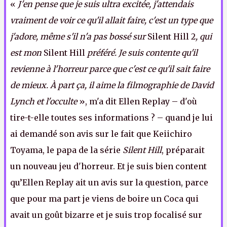
«
J'en pense que je suis ultra excitée, j'attendais
vraiment de voir ce qu'il allait faire, c'est un type que
j'adore, même s'il n'a pas bossé sur
Silent Hill 2
, qui
est mon
Silent Hill
préféré. Je suis contente qu'il
revienne à l'horreur parce que c'est ce qu'il sait faire
de mieux. À part ça, il aime la filmographie de David
Lynch et l'occulte
», m'a dit Ellen Replay – d'où
tire-t-elle toutes ses informations ? – quand je lui
ai demandé son avis sur le fait que Keiichiro
Toyama, le papa de la série
Silent Hill
, préparait
un nouveau jeu d'horreur. Et je suis bien content
qu’Ellen Replay ait un avis sur la question, parce
que pour ma part je viens de boire un Coca qui
avait un goût bizarre et je suis trop focalisé sur