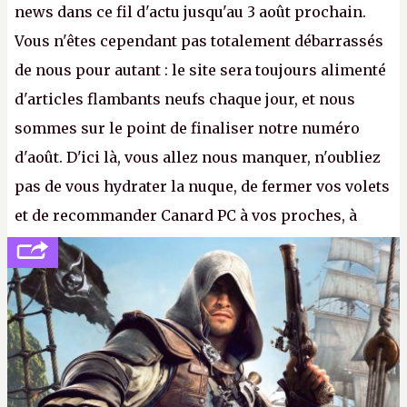
news dans ce fil d'actu jusqu'au 3 août prochain.
Vous n'êtes cependant pas totalement débarrassés
de nous pour autant : le site sera toujours alimenté
d'articles flambants neufs chaque jour, et nous
sommes sur le point de finaliser notre numéro
d'août. D'ici là, vous allez nous manquer, n'oubliez
pas de vous hydrater la nuque, de fermer vos volets
et de recommander Canard PC à vos proches, à
votre famille et aux inconnus que vous croisez
dans la rue. Bon été à tous ! –
ER.