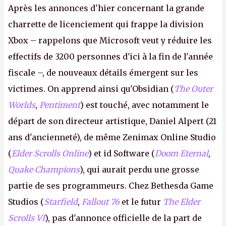
Après les annonces d'hier concernant la grande
charrette de licenciement qui frappe la division
Xbox – rappelons que Microsoft veut y réduire les
effectifs de 3200 personnes d'ici à la fin de l'année
fiscale –, de nouveaux détails émergent sur les
victimes. On apprend ainsi qu'Obsidian (
The Outer
Worlds
,
Pentiment
) est touché, avec notamment le
départ de son directeur artistique, Daniel Alpert (21
ans d'ancienneté), de même Zenimax Online Studio
(
Elder Scrolls Online
) et id Software (
Doom Eternal
,
Quake Champions
), qui aurait perdu une grosse
partie de ses programmeurs. Chez Bethesda Game
Studios (
Starfield
,
Fallout 76
et le futur
The Elder
Scrolls VI
), pas d'annonce officielle de la part de