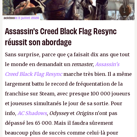
ackboo
le 11 juillet 2026
Assassin's Creed Black Flag Resync
réussit son abordage
Sans surprise, parce que ça faisait dix ans que tout
le monde en demandait un
remaster
,
Assassin's
Creed Black Flag Resync
marche très bien. Il a même
largement battu le record de fréquentation de la
franchise sur Steam, avec presque 100 000 joueurs
et joueuses simultanés le jour de sa sortie. Pour
info,
AC Shadows
,
Odyssey
et
Origins
n'ont pas
dépassé les 65 000. Mais il faudra sûrement
beaucoup plus de succès comme celui-là pour