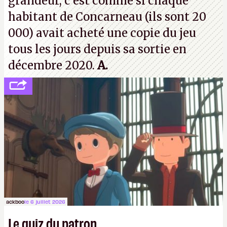
grandeur, c'est comme si chaque
habitant de Concarneau (ils sont 20
000) avait acheté une copie du jeu
tous les jours depuis sa sortie en
décembre 2020.
A.
ackboo
le 6 juillet 2026
Le quiz du patron