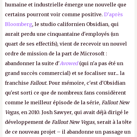
humaine et industrielle émerge une nouvelle que
certains pourront voir comme positive.
D'après
Bloomberg
, le studio californien Obsidian, qui
aurait perdu une cinquantaine d'employés (un
quart de ses effectifs), vient de recevoir un nouvel
ordre de mission de la part de Microsoft :
abandonner la suite d'
Avowed
(qui n'a pas été un
grand succès commercial) et se focaliser sur... la
franchise
Fallout.
Pour mémoire, c'est d'Obsidian
qu'est sorti ce que de nombreux fans considèrent
comme le meilleur épisode de la série,
Fallout New
Vegas
, en 2010. Josh Sawyer, qui avait déjà dirigé le
développement de
Fallout New Vegas
, serait à la tête
de ce nouveau projet – il abandonne un passage un