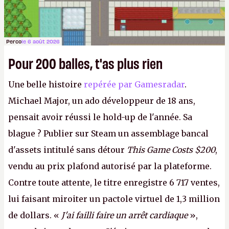
Perco
le 6 août 2026
Pour 200 balles, t'as plus rien
Une belle histoire
repérée par Gamesradar
.
Michael Major, un ado développeur de 18 ans,
pensait avoir réussi le hold-up de l'année. Sa
blague ? Publier sur Steam un assemblage bancal
d'assets intitulé sans détour
This Game Costs $200
,
vendu au prix plafond autorisé par la plateforme.
Contre toute attente, le titre enregistre 6 717 ventes,
lui faisant miroiter un pactole virtuel de 1,3 million
de dollars. «
J'ai failli faire un arrêt cardiaque
»,