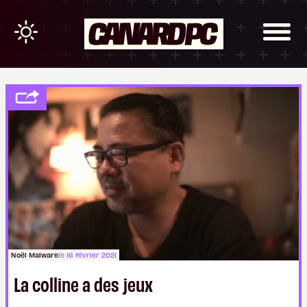
Noël Malware
le 16 février 2021
La colline a des jeux