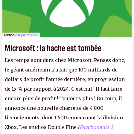
ackboo
le 6 juillet 2026
Microsoft : la hache est tombée
Les temps sont durs chez Microsoft. Pensez donc,
le géant américain n'a fait que 100 milliards de
dollars de profit l'année dernière, en progression
de 15 % par rapport à 2024. C'est nul ! Il faut faire
encore plus de profit ! Toujours plus ! Du coup, il
annonce une nouvelle charrette de 4 800
licenciements, dont 1 600 concernant la division
Xbox. Les studios Double Fine
(
Psychonauts 2
,