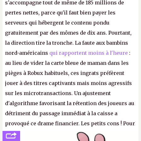
s'accompagne tout de même de 185 millions de
pertes nettes, parce qu'il faut bien payer les
serveurs qui hébergent le contenu pondu
gratuitement par des mômes de dix ans. Pourtant,
la direction tire la tronche. La faute aux bambins
nord-américains
qui rapportent moins à l'heure
:
au lieu de vider la carte bleue de maman dans les
pièges à Robux habituels, ces ingrats préfèrent
jouer à des titres captivants mais moins agressifs
sur les microtransactions. Un ajustement
d'algorithme favorisant la rétention des joueurs au
détriment du passage immédiat à la caisse a
provoqué ce drame financier. Les petits cons ! Pour
se consoler, le PDG David Baszucki peut compter