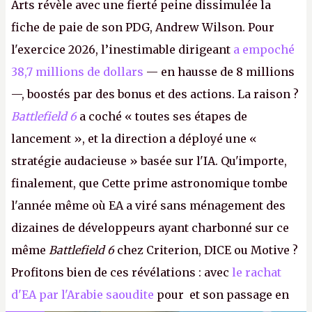
Arts révèle avec une fierté peine dissimulée la
fiche de paie de son PDG, Andrew Wilson. Pour
l'exercice 2026, l’inestimable dirigeant
a empoché
38,7 millions de dollars
— en hausse de 8 millions
—, boostés par des bonus et des actions. La raison ?
Battlefield 6
a coché « toutes ses étapes de
lancement », et la direction a déployé une «
stratégie audacieuse » basée sur l'IA. Qu'importe,
finalement, que Cette prime astronomique tombe
l'année même où EA a viré sans ménagement des
dizaines de développeurs ayant charbonné sur ce
même
Battlefield 6
chez Criterion, DICE ou Motive ?
Profitons bien de ces révélations : avec
le rachat
d'EA par l'Arabie saoudite
pour et son passage en