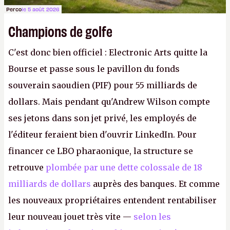
Perco
le 5 août 2026
Champions de golfe
C'est donc bien officiel : Electronic Arts quitte la
Bourse et passe sous le pavillon du fonds
souverain saoudien (PIF) pour 55 milliards de
dollars. Mais pendant qu'Andrew Wilson compte
ses jetons dans son jet privé, les employés de
l'éditeur feraient bien d'ouvrir LinkedIn. Pour
financer ce LBO pharaonique, la structure se
retrouve
plombée par une dette colossale de 18
milliards de dollars
auprès des banques. Et comme
les nouveaux propriétaires entendent rentabiliser
leur nouveau jouet très vite —
selon les