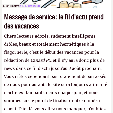
Ellen Replay
le 12 juillet 2026
Message de service : le fil d'actu prend
des vacances
Chers lecteurs adorés, rudement intelligents,
drôles, beaux et totalement hermétiques à la
flagornerie, c'est le début des vacances pour la
rédaction de
Canard PC
, et il n'y aura donc plus de
news dans ce fil d'actu jusqu'au 3 août prochain.
Vous n'êtes cependant pas totalement débarrassés
de nous pour autant : le site sera toujours alimenté
d'articles flambants neufs chaque jour, et nous
sommes sur le point de finaliser notre numéro
d'août. D'ici là, vous allez nous manquer, n'oubliez