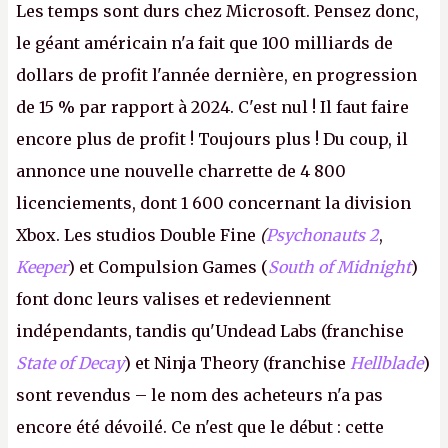
Les temps sont durs chez Microsoft. Pensez donc,
le géant américain n'a fait que 100 milliards de
dollars de profit l'année dernière, en progression
de 15 % par rapport à 2024. C'est nul ! Il faut faire
encore plus de profit ! Toujours plus ! Du coup, il
annonce une nouvelle charrette de 4 800
licenciements, dont 1 600 concernant la division
Xbox. Les studios Double Fine
(
Psychonauts 2
,
Keeper
) et Compulsion Games (
South of Midnight
)
font donc leurs valises et redeviennent
indépendants, tandis qu'Undead Labs (franchise
State of Decay
) et Ninja Theory (franchise
Hellblade
)
sont revendus – le nom des acheteurs n'a pas
encore été dévoilé. Ce n'est que le début : cette