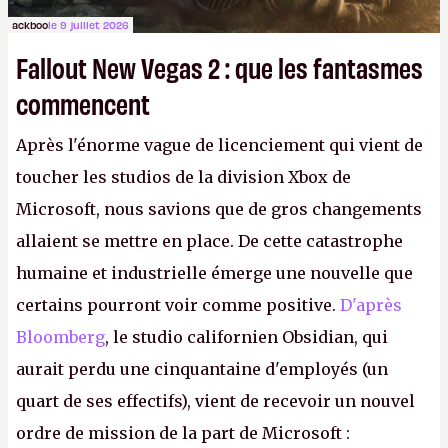
ackboo
le 9 juillet 2026
Fallout New Vegas 2 : que les fantasmes
commencent
Après l'énorme vague de licenciement qui vient de
toucher les studios de la division Xbox de
Microsoft, nous savions que de gros changements
allaient se mettre en place. De cette catastrophe
humaine et industrielle émerge une nouvelle que
certains pourront voir comme positive.
D'après
Bloomberg
, le studio californien Obsidian, qui
aurait perdu une cinquantaine d'employés (un
quart de ses effectifs), vient de recevoir un nouvel
ordre de mission de la part de Microsoft :