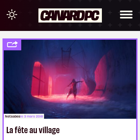
Netsabes
le 3 mars 2018
La fête au village