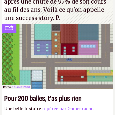
après une chute de 95% de son cours
au fil des ans. Voilà ce qu'on appelle
une success story.
P
.
Perco
le 6 août 2026
Pour 200 balles, t'as plus rien
Une belle histoire
repérée par Gamesradar
.