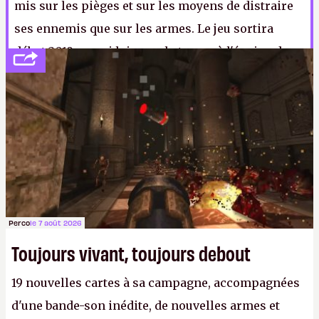
mis sur les pièges et sur les moyens de distraire
ses ennemis que sur les armes. Le jeu sortira
début 2019, ce qui laissera le temps à l'équipe de
regarder la saison 3 de
Stranger Things
.
N.
Perco
le 7 août 2026
Toujours vivant, toujours debout
19 nouvelles cartes à sa campagne, accompagnées
d'une bande-son inédite, de nouvelles armes et