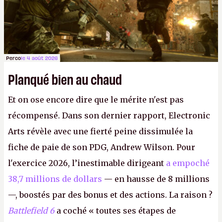
Perco
le 4 août 2026
Planqué bien au chaud
Et on ose encore dire que le mérite n'est pas
récompensé. Dans son dernier rapport, Electronic
Arts révèle avec une fierté peine dissimulée la
fiche de paie de son PDG, Andrew Wilson. Pour
l'exercice 2026, l’inestimable dirigeant
a empoché
38,7 millions de dollars
— en hausse de 8 millions
—, boostés par des bonus et des actions. La raison ?
Battlefield 6
a coché « toutes ses étapes de