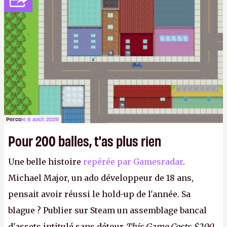
Perco
le 6 août 2026
Pour 200 balles, t'as plus rien
Une belle histoire
repérée par Gamesradar
.
Michael Major, un ado développeur de 18 ans,
pensait avoir réussi le hold-up de l'année. Sa
blague ? Publier sur Steam un assemblage bancal
d'assets intitulé sans détour
This Game Costs $200
,