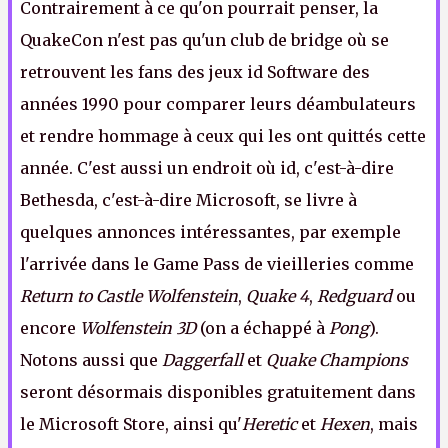
Contrairement à ce qu'on pourrait penser, la
QuakeCon n'est pas qu'un club de bridge où se
retrouvent les fans des jeux id Software des
années 1990 pour comparer leurs déambulateurs
et rendre hommage à ceux qui les ont quittés cette
année. C'est aussi un endroit où id, c'est-à-dire
Bethesda, c'est-à-dire Microsoft, se livre à
quelques annonces intéressantes, par exemple
l'arrivée dans le Game Pass de vieilleries comme
Return to Castle Wolfenstein
,
Quake 4
,
Redguard
ou
encore
Wolfenstein 3D
(on a échappé à
Pong
).
Notons aussi que
Daggerfall
et
Quake Champions
seront désormais disponibles gratuitement dans
le Microsoft Store, ainsi qu'
Heretic
et
Hexen
, mais