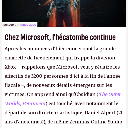
ackboo
le 7 juillet 2026
Chez Microsoft, l'hécatombe continue
Après les annonces d'hier concernant la grande
charrette de licenciement qui frappe la division
Xbox – rappelons que Microsoft veut y réduire les
effectifs de 3200 personnes d'ici à la fin de l'année
fiscale –, de nouveaux détails émergent sur les
victimes. On apprend ainsi qu'Obsidian (
The Outer
Worlds
,
Pentiment
) est touché, avec notamment le
départ de son directeur artistique, Daniel Alpert (21
ans d'ancienneté), de même Zenimax Online Studio