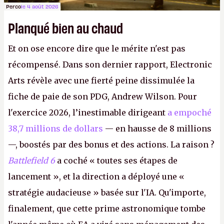
Perco
le 4 août 2026
Planqué bien au chaud
Et on ose encore dire que le mérite n'est pas
récompensé. Dans son dernier rapport, Electronic
Arts révèle avec une fierté peine dissimulée la
fiche de paie de son PDG, Andrew Wilson. Pour
l'exercice 2026, l’inestimable dirigeant
a empoché
38,7 millions de dollars
— en hausse de 8 millions
—, boostés par des bonus et des actions. La raison ?
Battlefield 6
a coché « toutes ses étapes de
lancement », et la direction a déployé une «
stratégie audacieuse » basée sur l'IA. Qu'importe,
finalement, que cette prime astronomique tombe