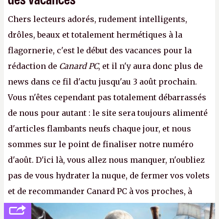
Chers lecteurs adorés, rudement intelligents,
drôles, beaux et totalement hermétiques à la
flagornerie, c'est le début des vacances pour la
rédaction de
Canard PC
, et il n'y aura donc plus de
news dans ce fil d'actu jusqu'au 3 août prochain.
Vous n'êtes cependant pas totalement débarrassés
de nous pour autant : le site sera toujours alimenté
d'articles flambants neufs chaque jour, et nous
sommes sur le point de finaliser notre numéro
d'août. D'ici là, vous allez nous manquer, n'oubliez
pas de vous hydrater la nuque, de fermer vos volets
et de recommander Canard PC à vos proches, à
votre famille et aux inconnus que vous croisez