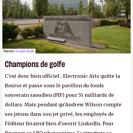
Gabe Newell aussi facilement.
P.
Perco
le 5 août 2026
Champions de golfe
C'est donc bien officiel : Electronic Arts quitte la
Bourse et passe sous le pavillon du fonds
souverain saoudien (PIF) pour 55 milliards de
dollars. Mais pendant qu'Andrew Wilson compte
ses jetons dans son jet privé, les employés de
l'éditeur feraient bien d'ouvrir LinkedIn. Pour