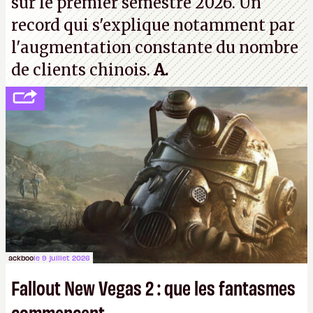
sur le premier semestre 2026. Un
record qui s'explique notamment par
l'augmentation constante du nombre
de clients chinois.
A.
ackboo
le 9 juillet 2026
Fallout New Vegas 2 : que les fantasmes
commencent