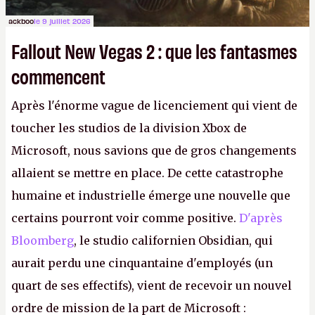
ackboo
le 9 juillet 2026
Fallout New Vegas 2 : que les fantasmes
commencent
Après l'énorme vague de licenciement qui vient de
toucher les studios de la division Xbox de
Microsoft, nous savions que de gros changements
allaient se mettre en place. De cette catastrophe
humaine et industrielle émerge une nouvelle que
certains pourront voir comme positive.
D'après
Bloomberg
, le studio californien Obsidian, qui
aurait perdu une cinquantaine d'employés (un
quart de ses effectifs), vient de recevoir un nouvel
ordre de mission de la part de Microsoft :