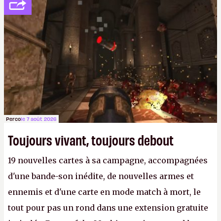
de l'amitié suffira.
P.
Perco
le 7 août 2026
Toujours vivant, toujours debout
19 nouvelles cartes à sa campagne, accompagnées
d'une bande-son inédite, de nouvelles armes et
ennemis et d'une carte en mode match à mort, le
tout pour pas un rond dans une extension gratuite