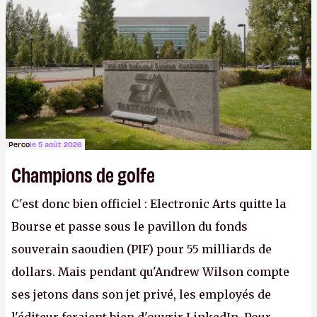
apprendra aux petits malins qu'on ne braque pas
Gabe Newell aussi facilement.
P.
Perco
le 5 août 2026
Champions de golfe
C'est donc bien officiel : Electronic Arts quitte la
Bourse et passe sous le pavillon du fonds
souverain saoudien (PIF) pour 55 milliards de
dollars. Mais pendant qu'Andrew Wilson compte
ses jetons dans son jet privé, les employés de