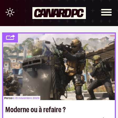
Perco
le 15 novembre 2023
Moderne ou à refaire ?