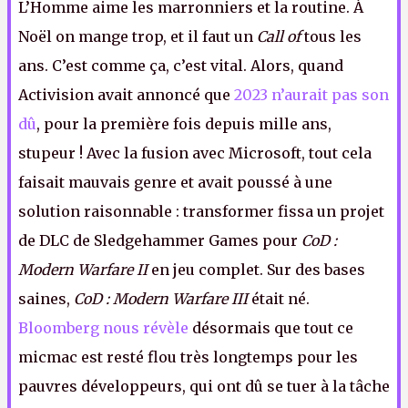
L’Homme aime les marronniers et la routine. À
Noël on mange trop, et il faut un
Call of
tous les
ans. C’est comme ça, c’est vital. Alors, quand
Activision avait annoncé que
2023 n’aurait pas son
dû
, pour la première fois depuis mille ans,
stupeur ! Avec la fusion avec Microsoft, tout cela
faisait mauvais genre et avait poussé à une
solution raisonnable : transformer fissa un projet
de DLC de Sledgehammer Games pour
CoD :
Modern Warfare II
en jeu complet. Sur des bases
saines,
CoD : Modern Warfare III
était né.
Bloomberg nous révèle
désormais que tout ce
micmac est resté flou très longtemps pour les
pauvres développeurs, qui ont dû se tuer à la tâche