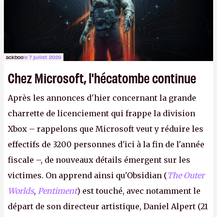
peut commencer à fantasmer.
A.
ackboo
le 7 juillet 2026
Chez Microsoft, l'hécatombe continue
Après les annonces d'hier concernant la grande
charrette de licenciement qui frappe la division
Xbox – rappelons que Microsoft veut y réduire les
effectifs de 3200 personnes d'ici à la fin de l'année
fiscale –, de nouveaux détails émergent sur les
victimes. On apprend ainsi qu'Obsidian (
The Outer
Worlds
,
Pentiment
) est touché, avec notamment le
départ de son directeur artistique, Daniel Alpert (21