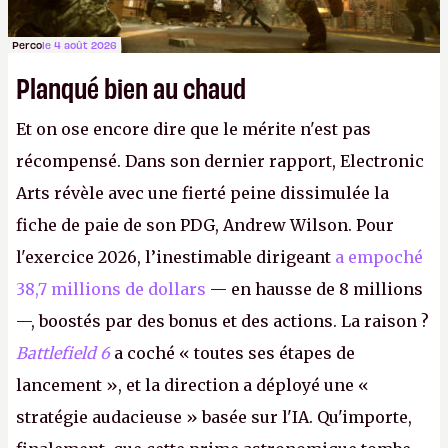
Perco
le 4 août 2026
Planqué bien au chaud
Et on ose encore dire que le mérite n'est pas
récompensé. Dans son dernier rapport, Electronic
Arts révèle avec une fierté peine dissimulée la
fiche de paie de son PDG, Andrew Wilson. Pour
l'exercice 2026, l’inestimable dirigeant
a empoché
38,7 millions de dollars
— en hausse de 8 millions
—, boostés par des bonus et des actions. La raison ?
Battlefield 6
a coché « toutes ses étapes de
lancement », et la direction a déployé une «
stratégie audacieuse » basée sur l'IA. Qu'importe,