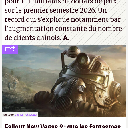
pour 11,1 milliards de dollars de jeux
sur le premier semestre 2026. Un
record qui s'explique notamment par
l'augmentation constante du nombre
de clients chinois.
A.
ackboo
le 9 juillet 2026
Fallout New Vegas 2 : que les fantasmes