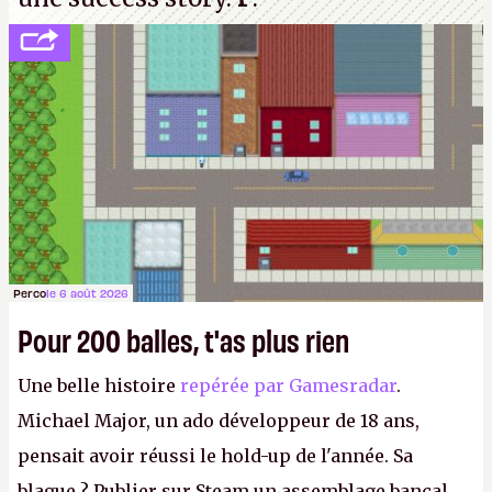
Perco
le 6 août 2026
Pour 200 balles, t'as plus rien
Une belle histoire
repérée par Gamesradar
.
Michael Major, un ado développeur de 18 ans,
pensait avoir réussi le hold-up de l'année. Sa
blague ? Publier sur Steam un assemblage bancal