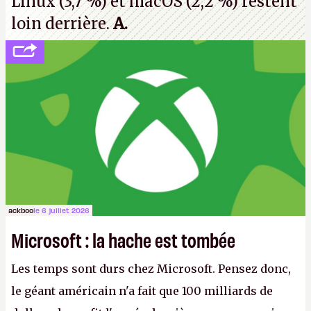
Linux (3,7 %) et macOS (2,2 %) restent
loin derrière.
A.
ackboo
le 6 juillet 2026
Microsoft : la hache est tombée
Les temps sont durs chez Microsoft. Pensez donc,
le géant américain n'a fait que 100 milliards de