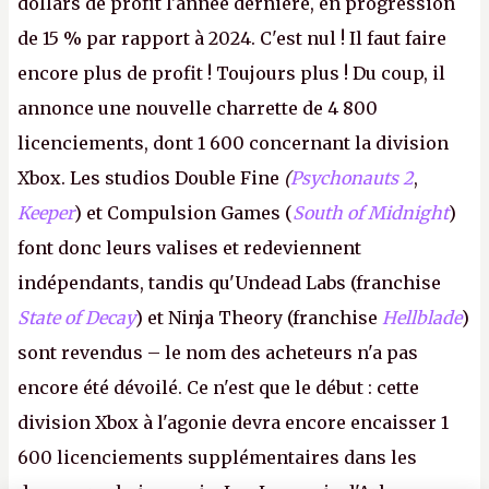
dollars de profit l'année dernière, en progression
de 15 % par rapport à 2024. C'est nul ! Il faut faire
encore plus de profit ! Toujours plus ! Du coup, il
annonce une nouvelle charrette de 4 800
licenciements, dont 1 600 concernant la division
Xbox. Les studios Double Fine
(
Psychonauts 2
,
Keeper
) et Compulsion Games (
South of Midnight
)
font donc leurs valises et redeviennent
indépendants, tandis qu'Undead Labs (franchise
State of Decay
) et Ninja Theory (franchise
Hellblade
)
sont revendus – le nom des acheteurs n'a pas
encore été dévoilé. Ce n'est que le début : cette
division Xbox à l'agonie devra encore encaisser 1
600 licenciements supplémentaires dans les