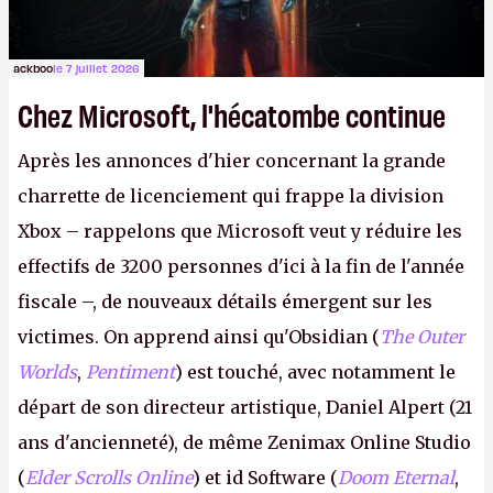
ackboo
le 7 juillet 2026
Chez Microsoft, l'hécatombe continue
Après les annonces d'hier concernant la grande
charrette de licenciement qui frappe la division
Xbox – rappelons que Microsoft veut y réduire les
effectifs de 3200 personnes d'ici à la fin de l'année
fiscale –, de nouveaux détails émergent sur les
victimes. On apprend ainsi qu'Obsidian (
The Outer
Worlds
,
Pentiment
) est touché, avec notamment le
départ de son directeur artistique, Daniel Alpert (21
ans d'ancienneté), de même Zenimax Online Studio
(
Elder Scrolls Online
) et id Software (
Doom Eternal
,