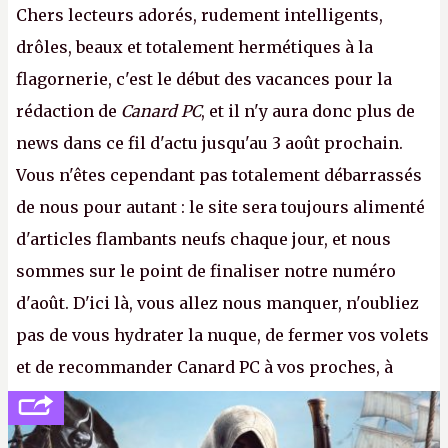
Chers lecteurs adorés, rudement intelligents,
drôles, beaux et totalement hermétiques à la
flagornerie, c'est le début des vacances pour la
rédaction de
Canard PC
, et il n'y aura donc plus de
news dans ce fil d'actu jusqu'au 3 août prochain.
Vous n'êtes cependant pas totalement débarrassés
de nous pour autant : le site sera toujours alimenté
d'articles flambants neufs chaque jour, et nous
sommes sur le point de finaliser notre numéro
d'août. D'ici là, vous allez nous manquer, n'oubliez
pas de vous hydrater la nuque, de fermer vos volets
et de recommander Canard PC à vos proches, à
votre famille et aux inconnus que vous croisez
dans la rue. Bon été à tous ! –
ER.