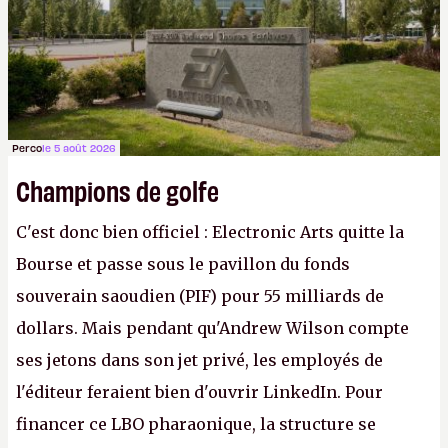
Gabe Newell aussi facilement.
P.
Perco
le 5 août 2026
Champions de golfe
C'est donc bien officiel : Electronic Arts quitte la
Bourse et passe sous le pavillon du fonds
souverain saoudien (PIF) pour 55 milliards de
dollars. Mais pendant qu'Andrew Wilson compte
ses jetons dans son jet privé, les employés de
l'éditeur feraient bien d'ouvrir LinkedIn. Pour
financer ce LBO pharaonique, la structure se