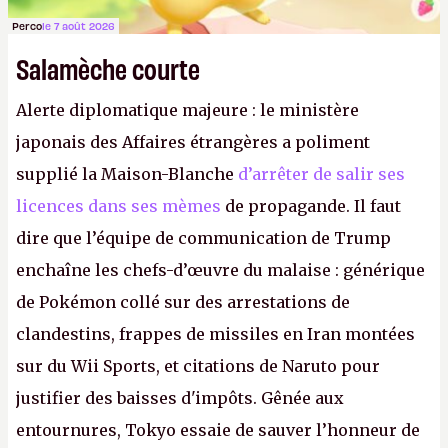
Perco
le 7 août 2026
Salamèche courte
Alerte diplomatique majeure : le ministère
japonais des Affaires étrangères a poliment
supplié la Maison-Blanche
d’arrêter de salir ses
licences dans ses mèmes
de propagande. Il faut
dire que l’équipe de communication de Trump
enchaîne les chefs-d’œuvre du malaise : générique
de Pokémon collé sur des arrestations de
clandestins, frappes de missiles en Iran montées
sur du Wii Sports, et citations de Naruto pour
justifier des baisses d'impôts. Gênée aux
entournures, Tokyo essaie de sauver l’honneur de