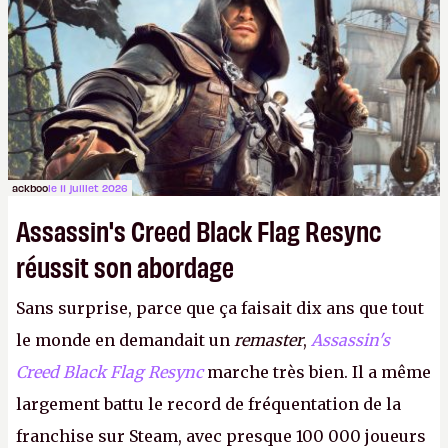
ackboo
le 11 juillet 2026
Assassin's Creed Black Flag Resync
réussit son abordage
Sans surprise, parce que ça faisait dix ans que tout
le monde en demandait un
remaster
,
Assassin's
Creed Black Flag Resync
marche très bien. Il a même
largement battu le record de fréquentation de la
franchise sur Steam, avec presque 100 000 joueurs