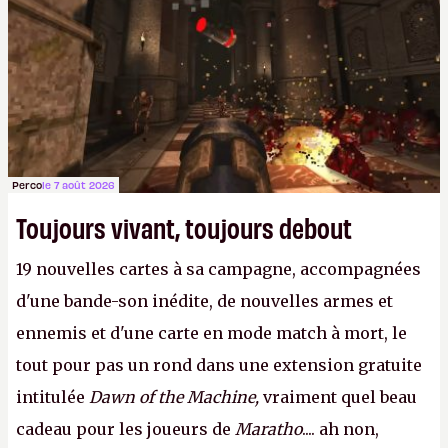
Perco
le 7 août 2026
Toujours vivant, toujours debout
19 nouvelles cartes à sa campagne, accompagnées
d'une bande-son inédite, de nouvelles armes et
ennemis et d'une carte en mode match à mort, le
tout pour pas un rond dans une extension gratuite
intitulée
Dawn of the Machine,
vraiment quel beau
cadeau pour les joueurs de
Maratho
.... ah non,