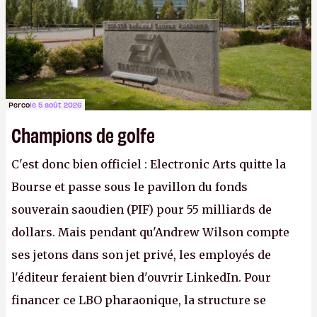
Gabe Newell aussi facilement.
P.
Perco
le 5 août 2026
Champions de golfe
C'est donc bien officiel : Electronic Arts quitte la
Bourse et passe sous le pavillon du fonds
souverain saoudien (PIF) pour 55 milliards de
dollars. Mais pendant qu'Andrew Wilson compte
ses jetons dans son jet privé, les employés de
l'éditeur feraient bien d'ouvrir LinkedIn. Pour
financer ce LBO pharaonique, la structure se