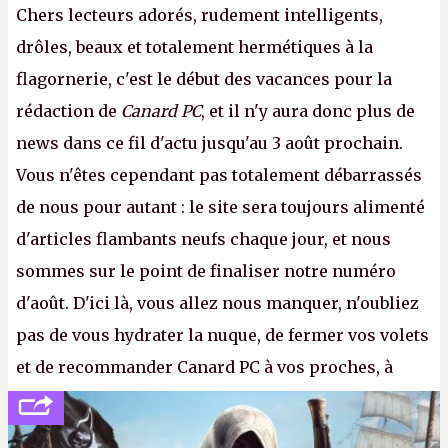
Chers lecteurs adorés, rudement intelligents,
drôles, beaux et totalement hermétiques à la
flagornerie, c'est le début des vacances pour la
rédaction de
Canard PC
, et il n'y aura donc plus de
news dans ce fil d'actu jusqu'au 3 août prochain.
Vous n'êtes cependant pas totalement débarrassés
de nous pour autant : le site sera toujours alimenté
d'articles flambants neufs chaque jour, et nous
sommes sur le point de finaliser notre numéro
d'août. D'ici là, vous allez nous manquer, n'oubliez
pas de vous hydrater la nuque, de fermer vos volets
et de recommander Canard PC à vos proches, à
votre famille et aux inconnus que vous croisez
dans la rue. Bon été à tous ! –
ER.