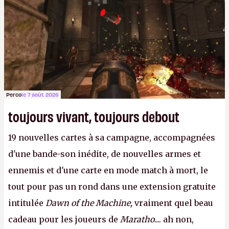
Perco
le 7 août 2026
toujours vivant, toujours debout
19 nouvelles cartes à sa campagne, accompagnées
d'une bande-son inédite, de nouvelles armes et
ennemis et d'une carte en mode match à mort, le
tout pour pas un rond dans une extension gratuite
intitulée
Dawn of the Machine,
vraiment quel beau
cadeau pour les joueurs de
Maratho
.... ah non,