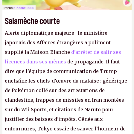
Perco
le 7 août 2026
Salamèche courte
Alerte diplomatique majeure : le ministère
japonais des Affaires étrangères a poliment
supplié la Maison-Blanche
d’arrêter de salir ses
licences dans ses mèmes
de propagande. Il faut
dire que l’équipe de communication de Trump
enchaîne les chefs-d’œuvre du malaise : générique
de Pokémon collé sur des arrestations de
clandestins, frappes de missiles en Iran montées
sur du Wii Sports, et citations de Naruto pour
justifier des baisses d'impôts. Gênée aux
entournures, Tokyo essaie de sauver l’honneur de