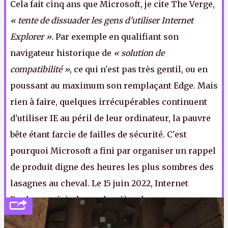
Cela fait cinq ans que Microsoft, je cite The Verge,
« tente de dissuader les gens d'utiliser Internet
Explorer ».
Par exemple en qualifiant son
navigateur historique de
« solution de
compatibilité »
, ce qui n'est pas très gentil, ou en
poussant au maximum son remplaçant Edge. Mais
rien à faire, quelques irrécupérables continuent
d'utiliser IE au péril de leur ordinateur, la pauvre
bête étant farcie de failles de sécurité. C'est
pourquoi Microsoft a fini par organiser un rappel
de produit digne des heures les plus sombres des
lasagnes au cheval. Le 15 juin 2022, Internet
Explorer rejoindra sa dernière demeure au pays
des logiciels oubliés. Ni fleurs ni couronnes.
LFS