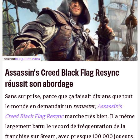
ackboo
le 11 juillet 2026
Assassin's Creed Black Flag Resync
réussit son abordage
Sans surprise, parce que ça faisait dix ans que tout
le monde en demandait un
remaster
,
Assassin's
Creed Black Flag Resync
marche très bien. Il a même
largement battu le record de fréquentation de la
franchise sur Steam, avec presque 100 000 joueurs