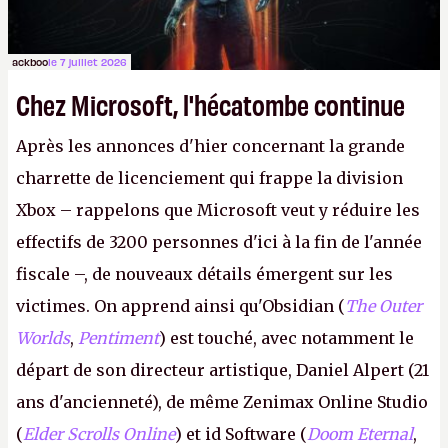
ackboo
le 7 juillet 2026
Chez Microsoft, l'hécatombe continue
Après les annonces d'hier concernant la grande
charrette de licenciement qui frappe la division
Xbox – rappelons que Microsoft veut y réduire les
effectifs de 3200 personnes d'ici à la fin de l'année
fiscale –, de nouveaux détails émergent sur les
victimes. On apprend ainsi qu'Obsidian (
The Outer
Worlds
,
Pentiment
) est touché, avec notamment le
départ de son directeur artistique, Daniel Alpert (21
ans d'ancienneté), de même Zenimax Online Studio
(
Elder Scrolls Online
) et id Software (
Doom Eternal
,