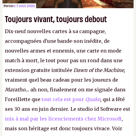
Perco
le 7 août 2026
Toujours vivant, toujours debout
Dix-neuf nouvelles cartes à sa campagne,
accompagnées d'une bande-son inédite, de
nouvelles armes et ennemis, une carte en mode
match à mort, le tout pour pas un rond dans une
extension gratuite intitulée
Dawn of the Machine,
vraiment quel beau cadeau pour les joueurs de
Maratho
.... ah non, finalement on me signale dans
l'oreillette que
tout cela est pour
Quake
,
qui a fêté
ses 30 ans en juin dernier. Le studio id Software est
mis à mal par les licenciements chez Microsoft
,
mais son héritage est donc toujours vivace. Voir