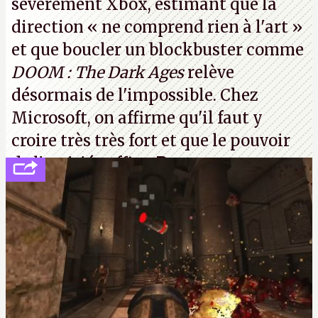
sévèrement Xbox
, estimant que la
direction
« ne comprend rien à l'art »
et que boucler un blockbuster comme
DOOM : The Dark Ages
relève
désormais de l'impossible. Chez
Microsoft, on affirme qu'il faut y
croire très très fort et que le pouvoir
de l'amitié suffira.
P.