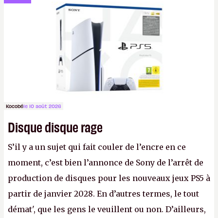
passera à 500 €, est devenue
de facto
la machine
d’entrée de gamme.
K.
Kocobé
le 10 août 2026
Disque disque rage
S’il y a un sujet qui fait couler de l’encre en ce
moment, c’est bien l’annonce de Sony de l’arrêt de
production de disques pour les nouveaux jeux PS5 à
partir de janvier 2028. En d’autres termes, le tout
démat', que les gens le veuillent ou non. D’ailleurs,