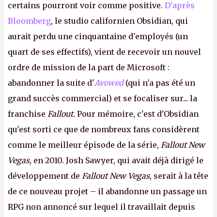
certains pourront voir comme positive.
D'après
Bloomberg
, le studio californien Obsidian, qui
aurait perdu une cinquantaine d'employés (un
quart de ses effectifs), vient de recevoir un nouvel
ordre de mission de la part de Microsoft :
abandonner la suite d'
Avowed
(qui n'a pas été un
grand succès commercial) et se focaliser sur... la
franchise
Fallout.
Pour mémoire, c'est d'Obsidian
qu'est sorti ce que de nombreux fans considèrent
comme le meilleur épisode de la série,
Fallout New
Vegas
, en 2010. Josh Sawyer, qui avait déjà dirigé le
développement de
Fallout New Vegas
, serait à la tête
de ce nouveau projet – il abandonne un passage un
RPG non annoncé sur lequel il travaillait depuis