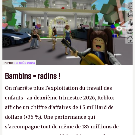
l'obligation de publier ses bilans. Encore une
victoire pour la transparence.
P.
Perco
le 3 août 2026
Bambins = radins !
On n'arrête plus l'exploitation du travail des
enfants : au deuxième trimestre 2026, Roblox
affiche un chiffre d'affaires de 1,5 milliard de
dollars (+36 %). Une performance qui
s'accompagne tout de même de 185 millions de