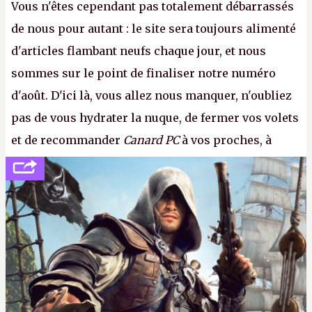
Vous n'êtes cependant pas totalement débarrassés
de nous pour autant : le site sera toujours alimenté
d'articles flambant neufs chaque jour, et nous
sommes sur le point de finaliser notre numéro
d'août. D'ici là, vous allez nous manquer, n'oubliez
pas de vous hydrater la nuque, de fermer vos volets
et de recommander
Canard PC
à vos proches, à
votre famille et aux inconnus que vous croisez
dans la rue. Bon été à tous ! –
ER.