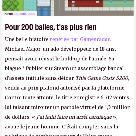
Perco
le 6 août 2026
Pour 200 balles, t'as plus rien
Une belle histoire
repérée par Gamesradar
.
Michael Major, un ado développeur de 18 ans,
pensait avoir réussi le hold-up de l'année. Sa
blague ? Publier sur Steam un assemblage bancal
d'assets intitulé sans détour
This Game Costs $200
,
vendu au prix plafond autorisé par la plateforme.
Contre toute attente, le titre enregistre 6 717 ventes,
lui faisant miroiter un pactole virtuel de 1,3 million
de dollars. «
J'ai failli faire un arrêt cardiaque
»,
avoue le jeune homme. C'était compter sans la