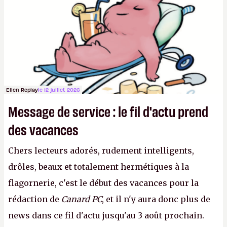
joueurs majeurs (+32 %). L'avenir appartient donc
aux adultes, qui ne sont jamais que des enfants
avec du pouvoir d'achat.
P.
Ellen Replay
le 12 juillet 2026
Message de service : le fil d'actu prend
des vacances
Chers lecteurs adorés, rudement intelligents,
drôles, beaux et totalement hermétiques à la
flagornerie, c'est le début des vacances pour la
rédaction de
Canard PC
, et il n'y aura donc plus de
news dans ce fil d'actu jusqu'au 3 août prochain.