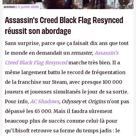
ackboo
le 11 juillet 2026
Assassin's Creed Black Flag Resynced
réussit son abordage
Sans surprise, parce que ça faisait dix ans que tout
le monde en demandait un
remaster
,
Assassin's
Creed Black Flag Resynced
marche très bien. Il a
même largement battu le record de fréquentation
de la franchise sur Steam, avec presque 100 000
joueurs et joueuses simultanés le jour de sa sortie.
Pour info,
AC Shadows
,
Odyssey
et
Origins
n'ont pas
dépassé les 65 000. Mais il faudra sûrement
beaucoup plus de succès comme celui-là pour
qu'Ubisoft retrouve sa forme du temps jadis : le