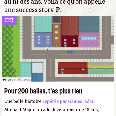
au fil des ans. Voilà ce qu'on appelle
une success story.
P
.
Perco
le 6 août 2026
Pour 200 balles, t'as plus rien
Une belle histoire
repérée par Gamesradar
.
Michael Major, un ado développeur de 18 ans,