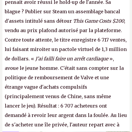
pensait avoir réussi le hold-up de l'année. Sa
blague ? Publier sur Steam un assemblage bancal
d'assets intitulé sans détour
This Game Costs $200
,
vendu au prix plafond autorisé par la plateforme.
Contre toute attente, le titre enregistre 6 717 ventes,
lui faisant miroiter un pactole virtuel de 1,3 million
de dollars. «
J'ai failli faire un arrêt cardiaque
»,
avoue le jeune homme. C'était sans compter sur la
politique de remboursement de Valve et une
étrange vague d'achats compulsifs
(principalement venus de Chine, sans même
lancer le jeu). Résultat : 6 707 acheteurs ont
demandé à revoir leur argent dans la foulée. Au lieu
de s'acheter une île privée, l'auteur repart avec à