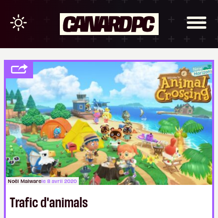
Noël Malware
le 8 avril 2020
Trafic d'animals