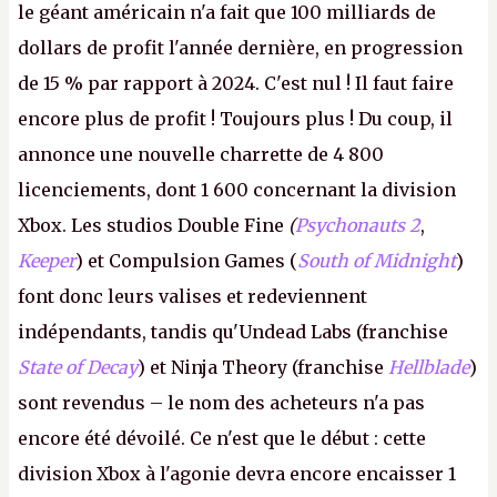
le géant américain n'a fait que 100 milliards de
dollars de profit l'année dernière, en progression
de 15 % par rapport à 2024. C'est nul ! Il faut faire
encore plus de profit ! Toujours plus ! Du coup, il
annonce une nouvelle charrette de 4 800
licenciements, dont 1 600 concernant la division
Xbox. Les studios Double Fine
(
Psychonauts 2
,
Keeper
) et Compulsion Games (
South of Midnight
)
font donc leurs valises et redeviennent
indépendants, tandis qu'Undead Labs (franchise
State of Decay
) et Ninja Theory (franchise
Hellblade
)
sont revendus – le nom des acheteurs n'a pas
encore été dévoilé. Ce n'est que le début : cette
division Xbox à l'agonie devra encore encaisser 1