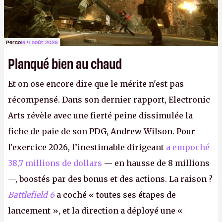
Perco
le 4 août 2026
Planqué bien au chaud
Et on ose encore dire que le mérite n'est pas
récompensé. Dans son dernier rapport, Electronic
Arts révèle avec une fierté peine dissimulée la
fiche de paie de son PDG, Andrew Wilson. Pour
l'exercice 2026, l’inestimable dirigeant
a empoché
38,7 millions de dollars
— en hausse de 8 millions
—, boostés par des bonus et des actions. La raison ?
Battlefield 6
a coché « toutes ses étapes de
lancement », et la direction a déployé une «