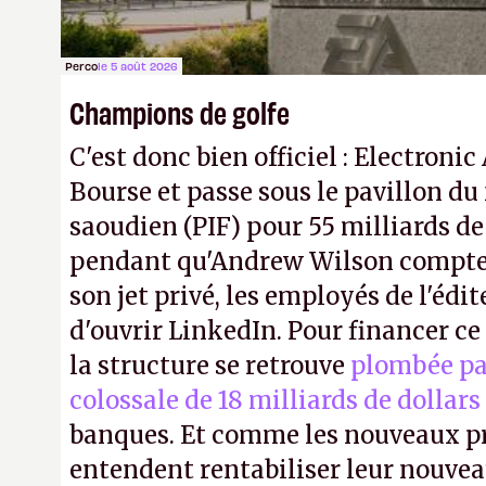
Perco
le 5 août 2026
Champions de golfe
C'est donc bien officiel : Electronic
Bourse et passe sous le pavillon du
saoudien (PIF) pour 55 milliards de
pendant qu'Andrew Wilson compte 
son jet privé, les employés de l'édit
d'ouvrir LinkedIn. Pour financer c
la structure se retrouve
plombée pa
colossale de 18 milliards de dollars
banques. Et comme les nouveaux pr
entendent rentabiliser leur nouvea