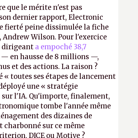
re que le mérite n'est pas
on dernier rapport, Electronic
e fierté peine dissimulée la fiche
, Andrew Wilson. Pour l'exercice
e dirigeant
a empoché 38,7
— en hausse de 8 millions —,
us et des actions. La raison ?
é « toutes ses étapes de lancement
a déployé une « stratégie
sur l'IA. Qu'importe, finalement,
stronomique tombe l'année même
ménagement des dizaines de
t charbonné sur ce même
iterion, DICE ou Motive ?