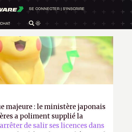
WARE
SE CONNECTER
|
S'INSCRIRE
ACHAT
e majeure : le ministère japonais
ères a poliment supplié la
’arrêter de salir ses licences dans