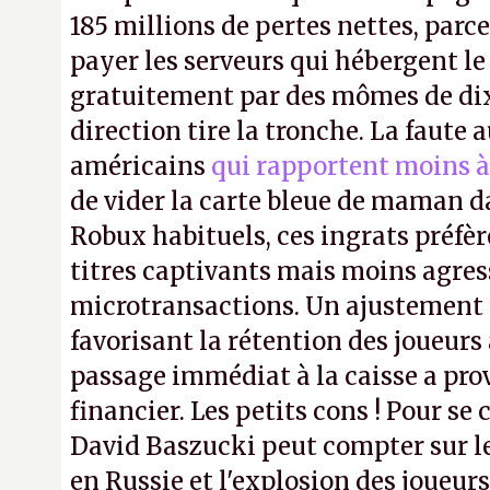
185 millions de pertes nettes, parce
payer les serveurs qui hébergent l
gratuitement par des mômes de dix 
direction tire la tronche. La faute
américains
qui rapportent moins à
de vider la carte bleue de maman da
Robux habituels, ces ingrats préfèr
titres captivants mais moins agress
microtransactions. Un ajustement
favorisant la rétention des joueur
passage immédiat à la caisse a pr
financier. Les petits cons ! Pour se 
David Baszucki peut compter sur l
en Russie et l'explosion des joueurs