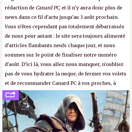
rédaction de
Canard PC
, et il n'y aura donc plus de
news dans ce fil d'actu jusqu'au 3 août prochain.
Vous n'êtes cependant pas totalement débarrassés
de nous pour autant : le site sera toujours alimenté
d'articles flambants neufs chaque jour, et nous
sommes sur le point de finaliser notre numéro
d'août. D'ici là, vous allez nous manquer, n'oubliez
pas de vous hydrater la nuque, de fermer vos volets
et de recommander Canard PC à vos proches, à
votre famille et aux inconnus que vous croisez
dans la rue. Bon été à tous ! –
ER.