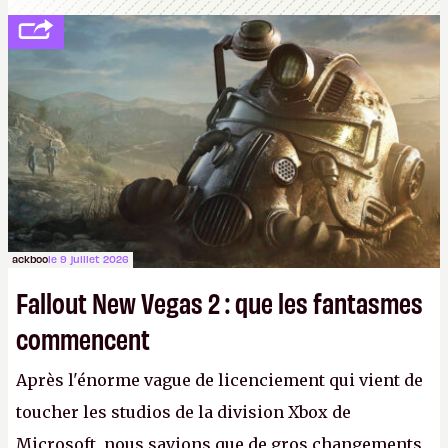
ackboo
le 9 juillet 2026
Fallout New Vegas 2 : que les fantasmes
commencent
Après l'énorme vague de licenciement qui vient de
toucher les studios de la division Xbox de
Microsoft, nous savions que de gros changements