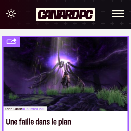
Kahn Lusth
le 20 mars 2019
Une faille dans le plan