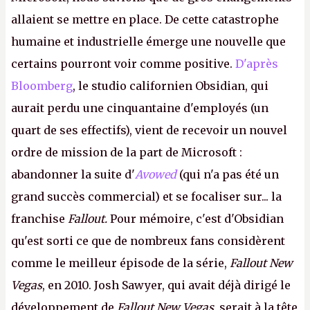
allaient se mettre en place. De cette catastrophe
humaine et industrielle émerge une nouvelle que
certains pourront voir comme positive.
D'après
Bloomberg
, le studio californien Obsidian, qui
aurait perdu une cinquantaine d'employés (un
quart de ses effectifs), vient de recevoir un nouvel
ordre de mission de la part de Microsoft :
abandonner la suite d'
Avowed
(qui n'a pas été un
grand succès commercial) et se focaliser sur... la
franchise
Fallout.
Pour mémoire, c'est d'Obsidian
qu'est sorti ce que de nombreux fans considèrent
comme le meilleur épisode de la série,
Fallout New
Vegas
, en 2010. Josh Sawyer, qui avait déjà dirigé le
développement de
Fallout New Vegas
, serait à la tête