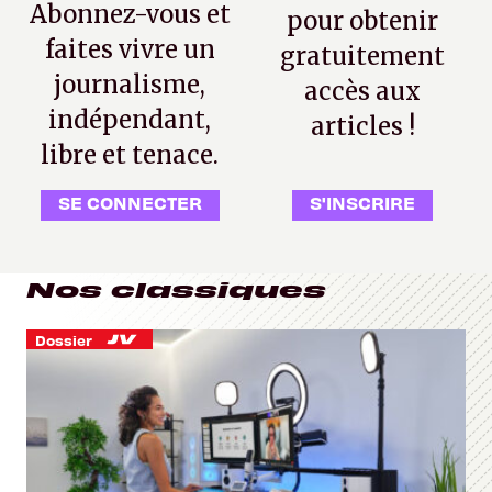
Abonnez-vous et
pour obtenir
faites vivre un
gratuitement
journalisme,
accès aux
indépendant,
articles !
libre et tenace.
SE CONNECTER
S'INSCRIRE
Nos classiques
Dossier