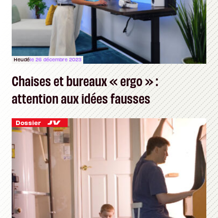
Heudé
le 26 décembre 2023
Chaises et bureaux « ergo » :
attention aux idées fausses
Dossier