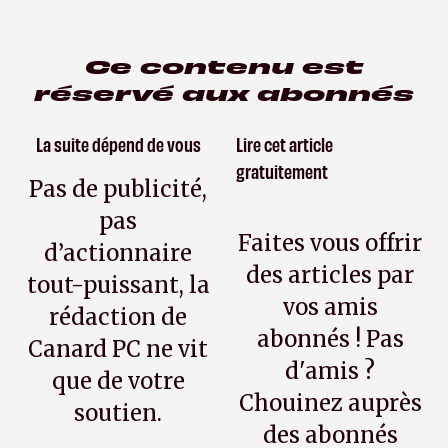
Ce contenu est
réservé aux abonnés
La suite dépend de vous
Lire cet article
gratuitement
Pas de publicité,
pas
Faites vous offrir
d’actionnaire
des articles par
tout-puissant, la
vos amis
rédaction de
abonnés ! Pas
Canard PC ne vit
d'amis ?
que de votre
Chouinez auprès
soutien.
des abonnés