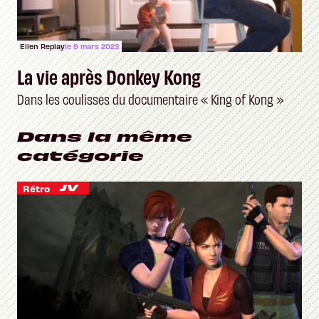
Ellen Replay
le 9 mars 2023
La vie après Donkey Kong
Dans les coulisses du documentaire « King of Kong »
Dans la même
catégorie
Rétro