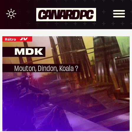
Rétro
MDK
Mouton, Dindon, Koala ?