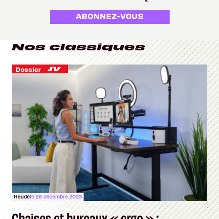
ABONNEZ-VOUS
Nos classiques
Dossier
Heudé
le 26 décembre 2023
Chaises et bureaux « ergo » :