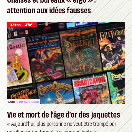
attention aux idées fausses
Rétro
Izual
le 29 avril 2022
Vie et mort de l’âge d’or des jaquettes
« Aujourd’hui, plus personne ne veut être trompé par
une illustration tape-à-l’œil sur une boîte »