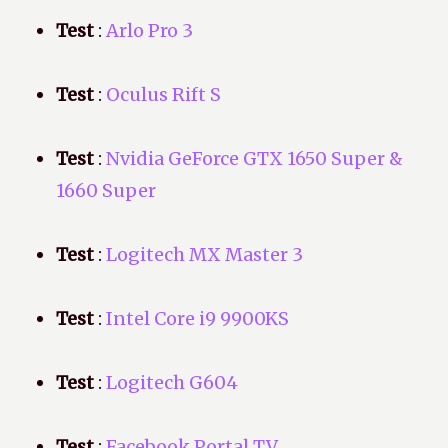
Test
:
Arlo Pro 3
Test
:
Oculus Rift S
Test
:
Nvidia GeForce GTX 1650 Super &
1660 Super
Test
:
Logitech MX Master 3
Test
:
Intel Core i9 9900KS
Test
:
Logitech G604
Test
:
Facebook Portal TV