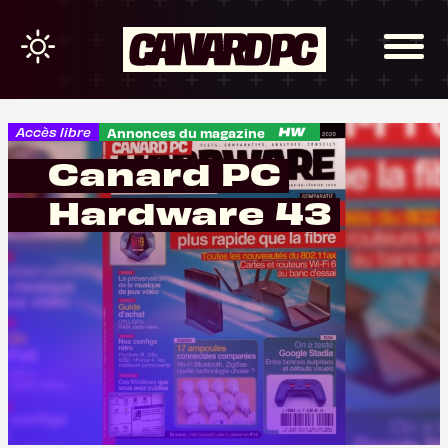
Accès libre
Annonces du magazine
Canard PC
Hardware 43