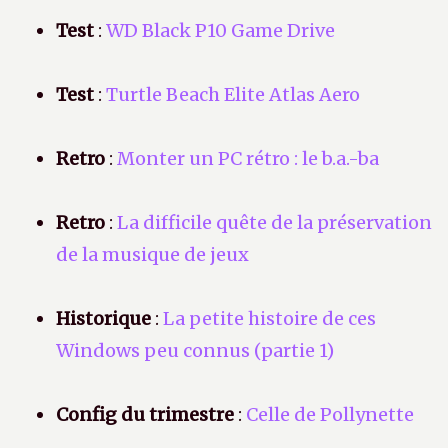
Test
:
WD Black P10 Game Drive
Test
:
Turtle Beach Elite Atlas Aero
Retro
:
Monter un PC rétro : le b.a.-ba
Retro
:
La difficile quête de la préservation
de la musique de jeux
Historique
:
La petite histoire de ces
Windows peu connus (partie 1)
Config du trimestre
:
Celle de Pollynette