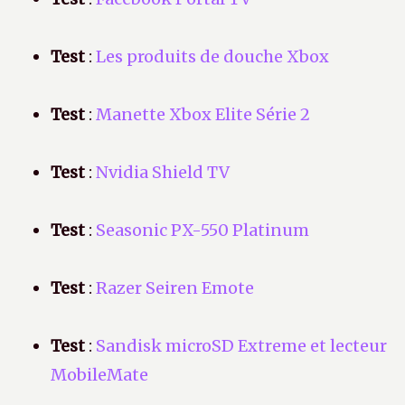
Test
:
Les produits de douche Xbox
Test
:
Manette Xbox Elite Série 2
Test
:
Nvidia Shield TV
Test
:
Seasonic PX-550 Platinum
Test
:
Razer Seiren Emote
Test
:
Sandisk microSD Extreme et lecteur
MobileMate