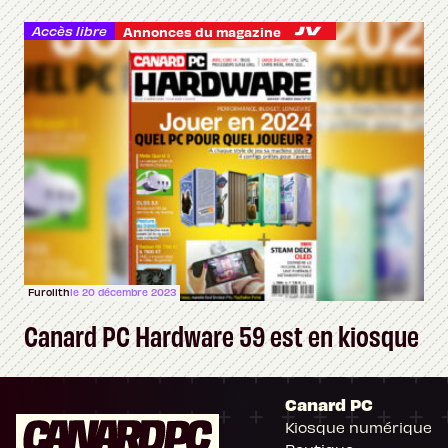
Accès libre
Annonces du magazine
Furolith
le 20 décembre 2023
Canard PC Hardware 59 est en kiosque
Canard PC
Kiosque numérique
Il n'y a pas de