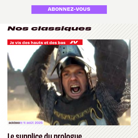
ABONNEZ-VOUS
Nos classiques
Je vis des hauts et des bas
ackboo
le 4 août 2025
Le supplice du prologue