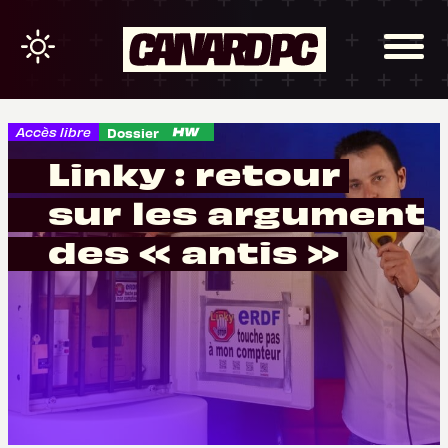
Accès libre
Dossier
Linky : retour
sur les argument
des « antis »