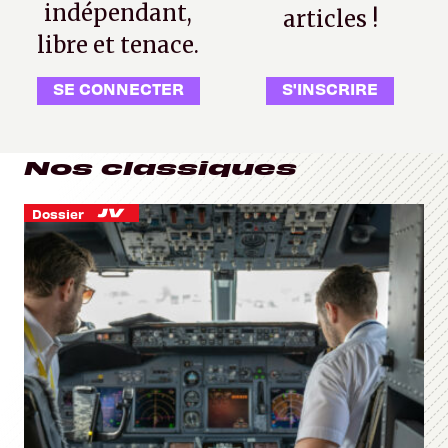
indépendant,
articles !
libre et tenace.
SE CONNECTER
S'INSCRIRE
Nos classiques
Dossier