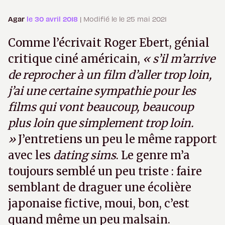
Agar
le 30 avril 2018
| Modifié le le 25 mai 2021
Comme l’écrivait Roger Ebert, génial
critique ciné américain,
« s’il m’arrive
de reprocher à un film d’aller trop loin,
j’ai une certaine sympathie pour les
films qui vont beaucoup, beaucoup
plus loin que simplement trop loin.
»
J’entretiens un peu le même rapport
avec les
dating sims
. Le genre m’a
toujours semblé un peu triste : faire
semblant de draguer une écolière
japonaise fictive, moui, bon, c’est
quand même un peu malsain.