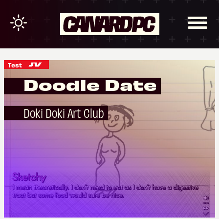
Test
Doodle Date
Doki Doki Art Club