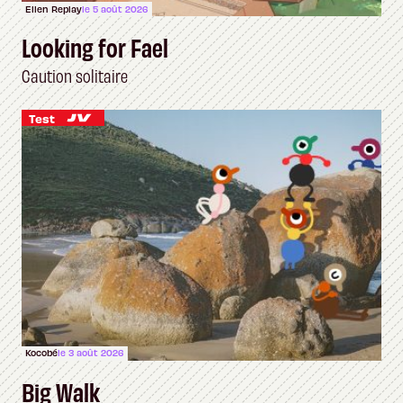
Ellen Replay
le 5 août 2026
Looking for Fael
Caution solitaire
Test
Kocobé
le 3 août 2026
Big Walk