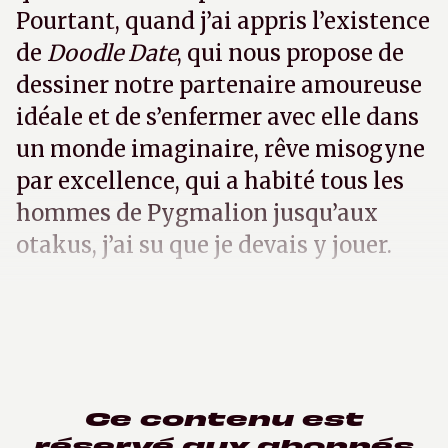
Pourtant, quand j’ai appris l’existence
de
Doodle Date
, qui nous propose de
dessiner notre partenaire amoureuse
idéale et de s’enfermer avec elle dans
un monde imaginaire, rêve misogyne
par excellence, qui a habité tous les
hommes de Pygmalion jusqu’aux
otakus, j’ai su que je devais y jouer.
Ce contenu est
réservé aux abonnés